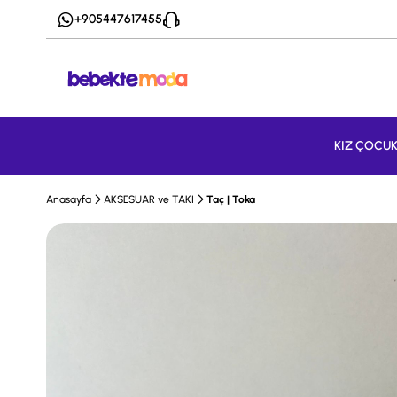
+905447617455
KIZ ÇOCU
Anasayfa
AKSESUAR ve TAKI
Taç | Toka