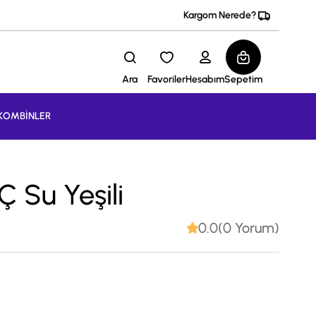
Kargom Nerede?
Ara
Favoriler
Hesabım
Sepetim
KOMBİNLER
 Su Yeşili
0.0(0 Yorum)