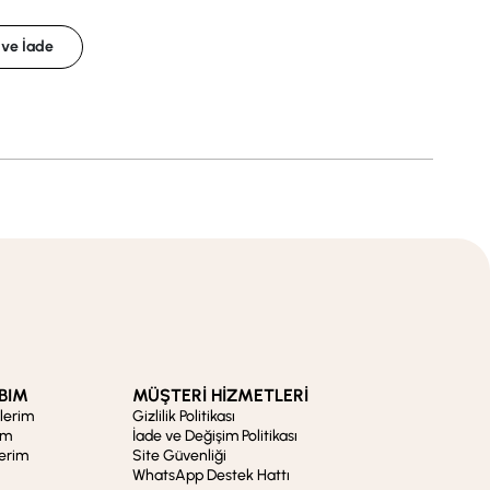
 ve İade
BIM
MÜŞTERİ HİZMETLERİ
şlerim
Gizlilik Politikası
im
İade ve Değişim Politikası
lerim
Site Güvenliği
WhatsApp Destek Hattı