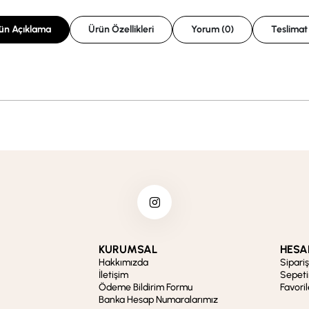
ün Açıklama
Ürün Özellikleri
Yorum (0)
Teslimat
KURUMSAL
HESA
Hakkımızda
Sipari
İletişim
Sepet
Ödeme Bildirim Formu
Favori
Banka Hesap Numaralarımız