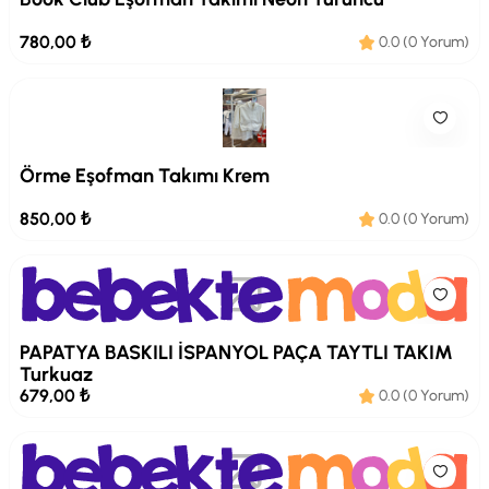
780,00 ₺
0.0 (0 Yorum)
Örme Eşofman Takımı Krem
850,00 ₺
0.0 (0 Yorum)
PAPATYA BASKILI İSPANYOL PAÇA TAYTLI TAKIM
Turkuaz
679,00 ₺
0.0 (0 Yorum)