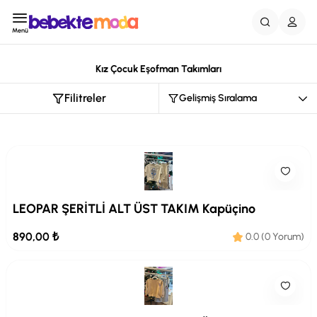
Menü
Kız Çocuk Eşofman Takımları
Filitreler
LEOPAR ŞERİTLİ ALT ÜST TAKIM Kapüçino
890,00 ₺
0.0 (0 Yorum)