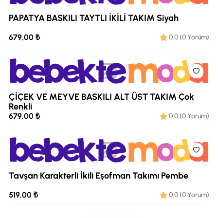
PAPATYA BASKILI TAYTLI İKİLİ TAKIM Siyah
679,00 ₺
0.0 (0 Yorum)
ÇİÇEK VE MEYVE BASKILI ALT ÜST TAKIM Çok
Renkli
679,00 ₺
0.0 (0 Yorum)
Tavşan Karakterli İkili Eşofman Takımı Pembe
519,00 ₺
0.0 (0 Yorum)