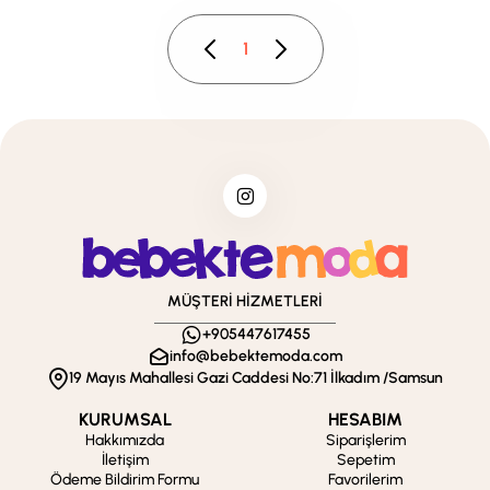
1
MÜŞTERİ HİZMETLERİ
+905447617455
info@bebektemoda.com
19 Mayıs Mahallesi Gazi Caddesi No:71 İlkadım /Samsun
KURUMSAL
HESABIM
Hakkımızda
Siparişlerim
İletişim
Sepetim
Ödeme Bildirim Formu
Favorilerim