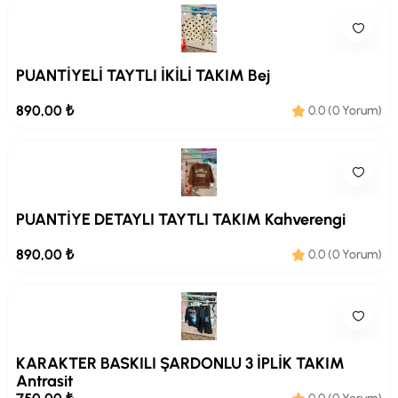
PUANTİYELİ TAYTLI İKİLİ TAKIM Bej
890,00 ₺
0.0 (0 Yorum)
PUANTİYE DETAYLI TAYTLI TAKIM Kahverengi
890,00 ₺
0.0 (0 Yorum)
KARAKTER BASKILI ŞARDONLU 3 İPLİK TAKIM
Antrasit