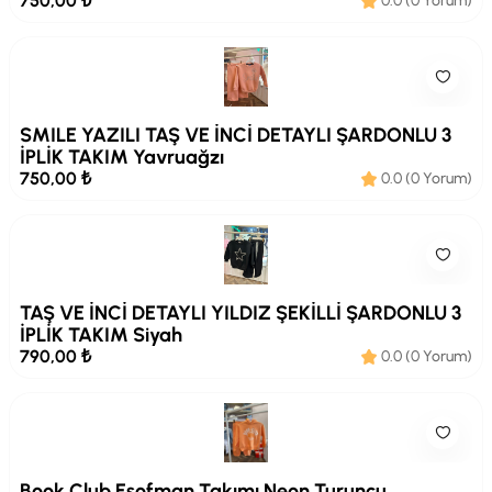
750,00 ₺
0.0 (0 Yorum)
SMILE YAZILI TAŞ VE İNCİ DETAYLI ŞARDONLU 3
İPLİK TAKIM Yavruağzı
750,00 ₺
0.0 (0 Yorum)
TAŞ VE İNCİ DETAYLI YILDIZ ŞEKİLLİ ŞARDONLU 3
İPLİK TAKIM Siyah
790,00 ₺
0.0 (0 Yorum)
Book Club Eşofman Takımı Neon Turuncu