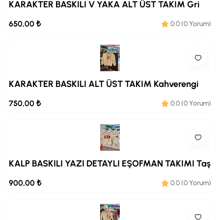
KARAKTER BASKILI V YAKA ALT ÜST TAKIM Gri
650,00 ₺
0.0 (0 Yorum)
KARAKTER BASKILI ALT ÜST TAKIM Kahverengi
750,00 ₺
0.0 (0 Yorum)
KALP BASKILI YAZI DETAYLI EŞOFMAN TAKIMI Taş
900,00 ₺
0.0 (0 Yorum)