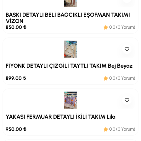
BASKI DETAYLI BELİ BAĞCIKLI EŞOFMAN TAKIMI
VİZON
850,00 ₺
0.0 (0 Yorum)
FİYONK DETAYLI ÇİZGİLİ TAYTLI TAKIM Bej Beyaz
899,00 ₺
0.0 (0 Yorum)
YAKASI FERMUAR DETAYLI İKİLİ TAKIM Lila
950,00 ₺
0.0 (0 Yorum)