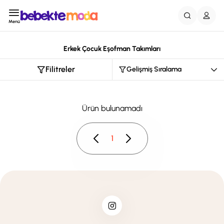
Menü
Erkek Çocuk Eşofman Takımları
Filitreler
Ürün bulunamadı
1