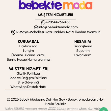
MÜŞTERİ HİZMETLERİ
+905447617455
info@bebektemoda.com
19 Mayıs Mahallesi Gazi Caddesi No:71 İlkadım /Samsun
KURUMSAL
HESABIM
Hakkımızda
Siparişlerim
İletişim
Sepetim
Ödeme Bildirim Formu
Favorilerim
Banka Hesap Numaralarımız
MÜŞTERİ HİZMETLERİ
Gizlilik Politikası
İade ve Değişim Politikası
Site Güvenliği
WhatsApp Destek Hattı
© 2026 Bebek Modasına Dair Her Şey - Bebektemoda.com. Her
Hakkı Saklıdır