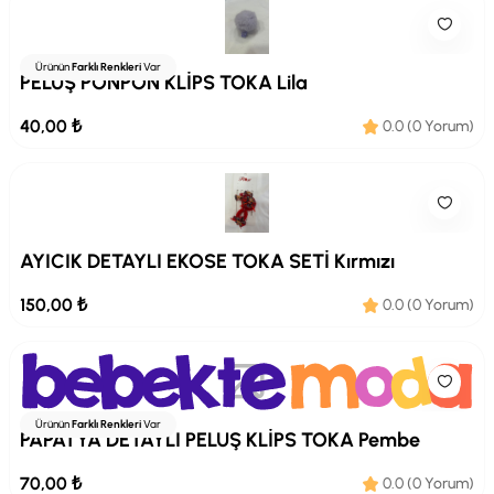
Ürünün
Farklı Renkleri
Var
PELUŞ PONPON KLİPS TOKA Lila
40,00 ₺
0.0 (0 Yorum)
AYICIK DETAYLI EKOSE TOKA SETİ Kırmızı
150,00 ₺
0.0 (0 Yorum)
Ürünün
Farklı Renkleri
Var
PAPATYA DETAYLI PELUŞ KLİPS TOKA Pembe
70,00 ₺
0.0 (0 Yorum)