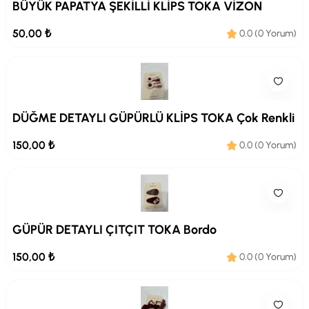
BÜYÜK PAPATYA ŞEKİLLİ KLİPS TOKA VİZON
50,00 ₺
0.0 (0 Yorum)
DÜĞME DETAYLI GÜPÜRLÜ KLİPS TOKA Çok Renkli
150,00 ₺
0.0 (0 Yorum)
GÜPÜR DETAYLI ÇITÇIT TOKA Bordo
150,00 ₺
0.0 (0 Yorum)