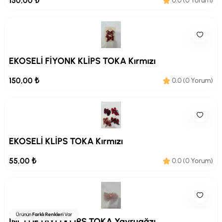
150,00 ₺
0.0 (0 Yorum)
EKOSELİ FİYONK KLİPS TOKA Kırmızı
150,00 ₺
0.0 (0 Yorum)
EKOSELİ KLİPS TOKA Kırmızı
55,00 ₺
0.0 (0 Yorum)
Ürünün
Farklı Renkleri
Var
İNCİ DETAYLI KLİPS TOKA Yavruağzı