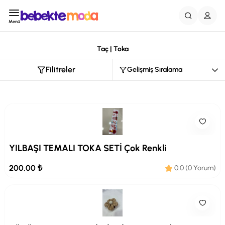
Menü
Taç | Toka
Filitreler
YILBAŞI TEMALI TOKA SETİ Çok Renkli
200,00 ₺
0.0 (0 Yorum)