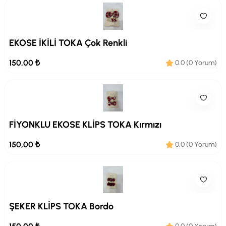
EKOSE İKİLİ TOKA Çok Renkli
150,00 ₺
0.0 (0 Yorum)
FİYONKLU EKOSE KLİPS TOKA Kırmızı
150,00 ₺
0.0 (0 Yorum)
ŞEKER KLİPS TOKA Bordo