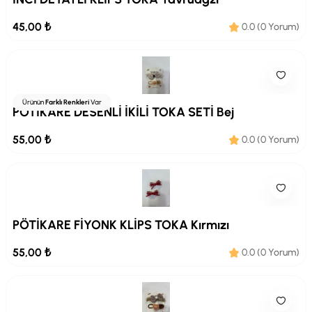
45,00 ₺
0.0 (0 Yorum)
Ürünün
Farklı Renkleri
Var
PÖTİKARE DESENLİ İKİLİ TOKA SETİ Bej
55,00 ₺
0.0 (0 Yorum)
PÖTİKARE FİYONK KLİPS TOKA Kırmızı
55,00 ₺
0.0 (0 Yorum)