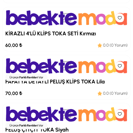
KİRAZLI 4'LÜ KLİPS TOKA SETİ Kırmızı
60,00 ₺
0.0 (0 Yorum)
Ürünün
Farklı Renkleri
Var
PAPATYA DETAYLI PELUŞ KLİPS TOKA Lila
70,00 ₺
0.0 (0 Yorum)
Ürünün
Farklı Renkleri
Var
PELUŞ ÇITÇIT TOKA Siyah