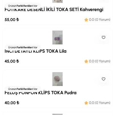
Ürünün
Farklı Renkleri
Var
PÖTİKARE DESENLİ İKİLİ TOKA SETİ Kahverengi
55,00 ₺
0.0 (0 Yorum)
Ürünün
Farklı Renkleri
Var
İNCİ DETAYLI KLİPS TOKA Lila
45,00 ₺
0.0 (0 Yorum)
Ürünün
Farklı Renkleri
Var
PELUŞ PONPON KLİPS TOKA Pudra
40,00 ₺
0.0 (0 Yorum)