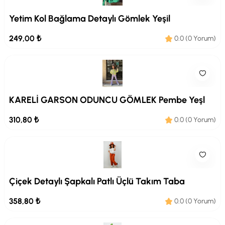
Yetim Kol Bağlama Detaylı Gömlek Yeşil
249,00 ₺
0.0 (0 Yorum)
KARELİ GARSON ODUNCU GÖMLEK Pembe Yeşl
310,80 ₺
0.0 (0 Yorum)
Çiçek Detaylı Şapkalı Patlı Üçlü Takım Taba
358,80 ₺
0.0 (0 Yorum)