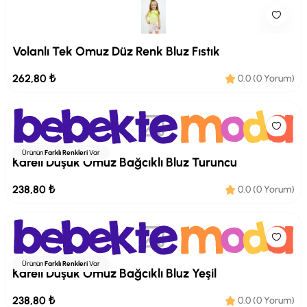
Volanlı Tek Omuz Düz Renk Bluz Fıstık
262,80 ₺
0.0 (0 Yorum)
Ürünün
Farklı Renkleri
Var
Kareli Düşük Omuz Bağcıklı Bluz Turuncu
238,80 ₺
0.0 (0 Yorum)
Ürünün
Farklı Renkleri
Var
Kareli Düşük Omuz Bağcıklı Bluz Yeşil
238,80 ₺
0.0 (0 Yorum)