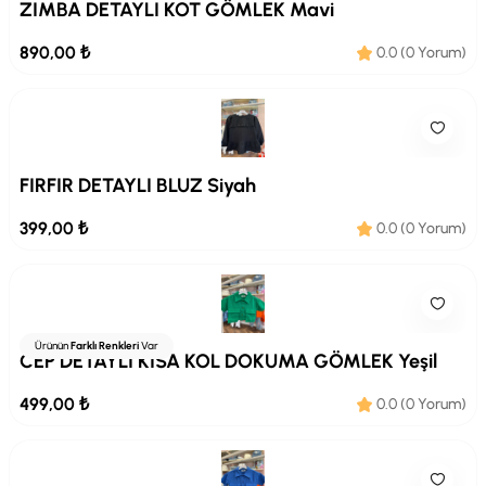
ZIMBA DETAYLI KOT GÖMLEK Mavi
890,00 ₺
0.0 (0 Yorum)
FIRFIR DETAYLI BLUZ Siyah
399,00 ₺
0.0 (0 Yorum)
Ürünün
Farklı Renkleri
Var
CEP DETAYLI KISA KOL DOKUMA GÖMLEK Yeşil
499,00 ₺
0.0 (0 Yorum)