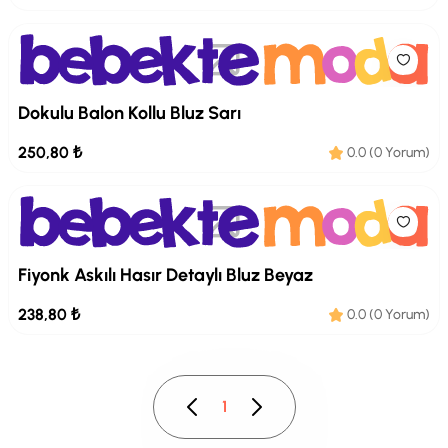
Dokulu Balon Kollu Bluz Sarı
250,80 ₺
0.0 (0 Yorum)
Fiyonk Askılı Hasır Detaylı Bluz Beyaz
238,80 ₺
0.0 (0 Yorum)
1