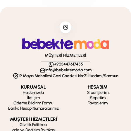
MÜŞTERİ HİZMETLERİ
+905447617455
info@bebektemoda.com
19 Mayıs Mahallesi Gazi Caddesi No:71 İlkadım /Samsun
KURUMSAL
HESABIM
Hakkımızda
Siparişlerim
İletişim
Sepetim
Ödeme Bildirim Formu
Favorilerim
Banka Hesap Numaralarımız
MÜŞTERİ HİZMETLERİ
Gizlilik Politikası
İade ve Değişim Politikası