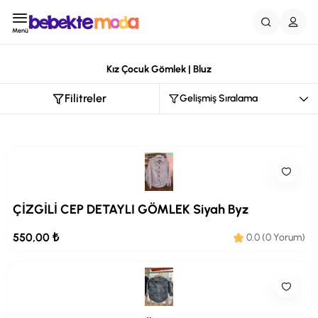
Menü
Kız Çocuk Gömlek | Bluz
Filitreler
ÇİZGİLİ CEP DETAYLI GÖMLEK Siyah Byz
550,00 ₺
0.0 (0 Yorum)