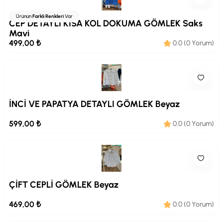
Ürünün
Farklı Renkleri
Var
CEP DETAYLI KISA KOL DOKUMA GÖMLEK Saks
Mavi
499,00 ₺
0.0 (0 Yorum)
İNCİ VE PAPATYA DETAYLI GÖMLEK Beyaz
599,00 ₺
0.0 (0 Yorum)
ÇİFT CEPLİ GÖMLEK Beyaz
469,00 ₺
0.0 (0 Yorum)