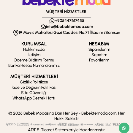
MÜŞTERİ HİZMETLERİ
+905447617455
info@bebektemoda.com
19 Mayıs Mahallesi Gazi Caddesi No:71 İlkadım /Samsun
KURUMSAL
HESABIM
Hakkımızda
Siparişlerim
İletişim
Sepetim
Ödeme Bildirim Formu
Favorilerim
Banka Hesap Numaralarımız
MÜŞTERİ HİZMETLERİ
Gizlilik Politikası
İade ve Değişim Politikası
Site Güvenliği
WhatsApp Destek Hattı
© 2026 Bebek Modasına Dair Her Şey - Bebektemoda.com. Her
Hakkı Saklıdır
ADT E-Ticaret Sistemleriyle Hazırlanmıştır.