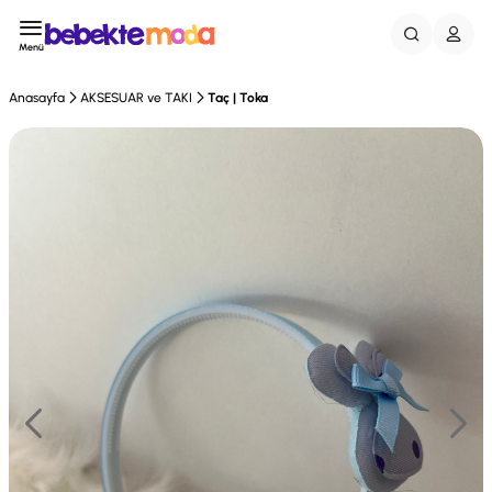
Menü
Anasayfa
AKSESUAR ve TAKI
Taç | Toka