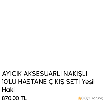
AYICIK AKSESUARLI NAKIŞLI
10'LU HASTANE ÇIKIŞ SETİ Yeşil
Haki
870.00
TL
0.0(0 Yorum)