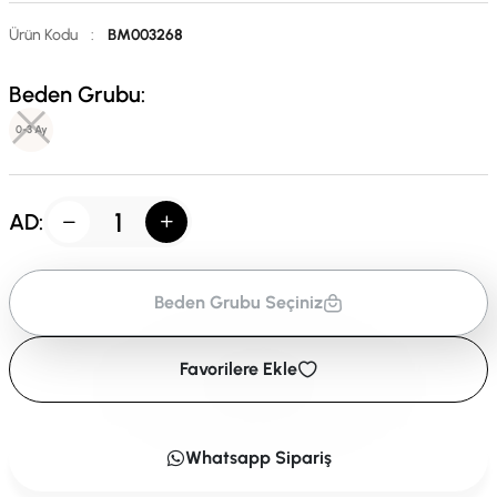
Ürün Kodu
:
BM003268
Beden Grubu:
0-3 Ay
AD:
Beden Grubu Seçiniz
Favorilere Ekle
Whatsapp Sipariş