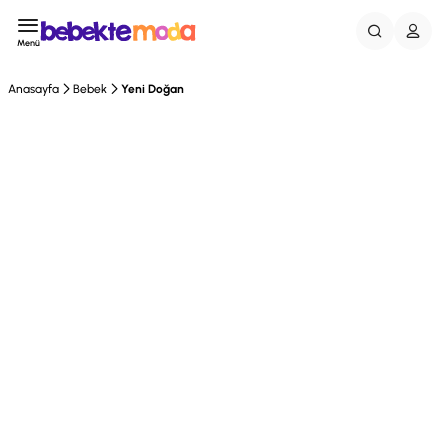
Menü
Anasayfa
Bebek
Yeni Doğan
Tükendi