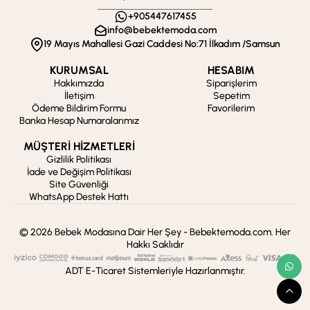
+905447617455
info@bebektemoda.com
19 Mayıs Mahallesi Gazi Caddesi No:71 İlkadım /Samsun
KURUMSAL
HESABIM
Hakkımızda
Siparişlerim
İletişim
Sepetim
Ödeme Bildirim Formu
Favorilerim
Banka Hesap Numaralarımız
MÜŞTERİ HİZMETLERİ
Gizlilik Politikası
İade ve Değişim Politikası
Site Güvenliği
WhatsApp Destek Hattı
© 2026 Bebek Modasına Dair Her Şey - Bebektemoda.com. Her
Hakkı Saklıdır
ADT E-Ticaret Sistemleriyle Hazırlanmıştır.