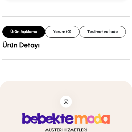
Ürün Açıklama
Yorum (0)
Teslimat ve İade
Ürün Detayı
MÜŞTERİ HİZMETLERİ