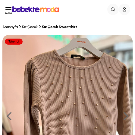
Menü
Anasayfa
Kız Çocuk
Kız Çocuk Sweatshirt
Tükendi