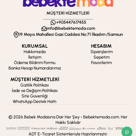
MÜŞTERİ HİZMETLERİ
+905447617455
info@bebektemoda.com
19 Mayıs Mahallesi Gazi Caddesi No:71 İlkadım /Samsun
KURUMSAL
HESABIM
Hakkımızda
Siparişlerim
İletişim
Sepetim
Ödeme Bildirim Formu
Favorilerim
Banka Hesap Numaralarımız
MÜŞTERİ HİZMETLERİ
Gizlilik Politikası
İade ve Değişim Politikası
Site Güvenliği
WhatsApp Destek Hattı
© 2026 Bebek Modasına Dair Her Şey - Bebektemoda.com. Her
Hakkı Saklıdır
ADT E-Ticaret Sistemleriyle Hazırlanmıştır.