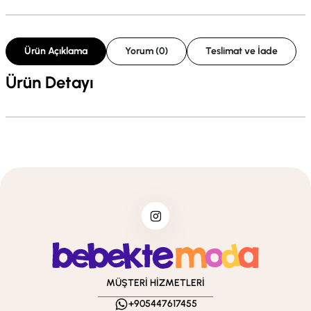
Ürün Açıklama
Yorum (0)
Teslimat ve İade
Ürün Detayı
MÜŞTERİ HİZMETLERİ
+905447617455