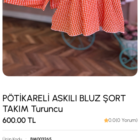
PÖTİKARELİ ASKILI BLUZ ŞORT
TAKIM Turuncu
600.00
TL
0.0(0 Yorum)
Ürün Kodu
:
BM003265