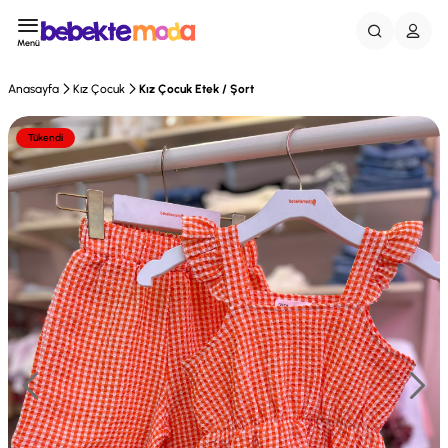
Menü
Anasayfa
Kız Çocuk
Kız Çocuk Etek / Şort
Tükendi