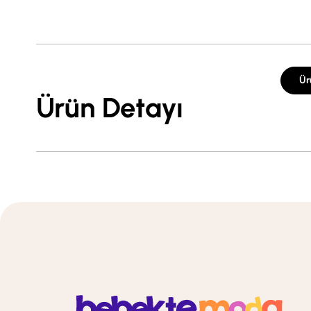
Ür
Ürün Detayı