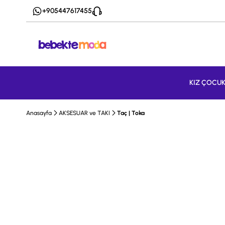
+905447617455
KIZ ÇOCU
Anasayfa
AKSESUAR ve TAKI
Taç | Toka