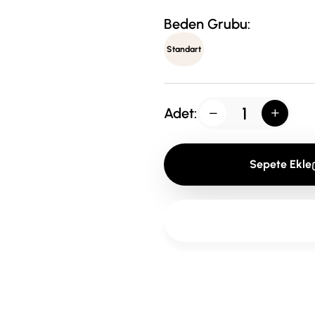
Beden Grubu:
Standart
Adet:
Sepete Ekle