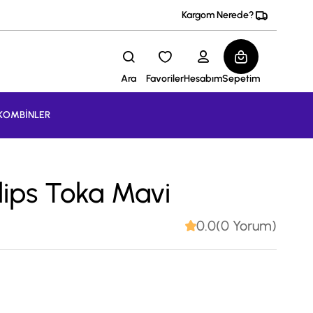
Kargom Nerede?
Ara
Favoriler
Hesabım
Sepetim
KOMBİNLER
Klips Toka Mavi
0.0(0 Yorum)