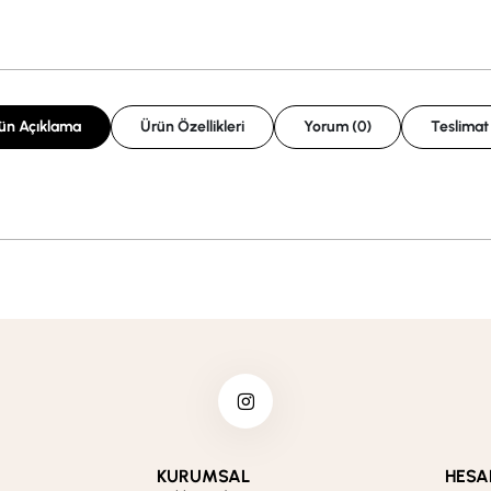
ün Açıklama
Ürün Özellikleri
Yorum (0)
Teslimat
KURUMSAL
HESA