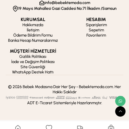
info@bebektemoda.com
19 Mayıs Mahallesi Gazi Caddesi No:71 İlkadım /Samsun
KURUMSAL
HESABIM
Hakkımızda
Siparişlerim
İletişim
Sepetim
Ödeme Bildirim Formu
Favorilerim
Banka Hesap Numaralarımız
MÜŞTERİ HİZMETLERİ
Gizlilik Politikası
İade ve Değişim Politikası
Site Güvenliği
WhatsApp Destek Hattı
© 2026 Bebek Modasına Dair Her Şey - Bebektemoda.com. Her
Hakkı Saklıdır
ADT E-Ticaret Sistemleriyle Hazırlanmıştır.