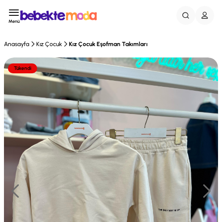
Menü
Anasayfa
Kız Çocuk
Kız Çocuk Eşofman Takımları
Tükendi