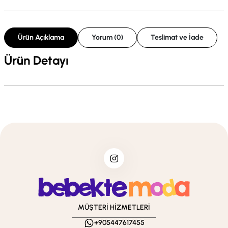
Ürün Açıklama
Yorum (0)
Teslimat ve İade
Ürün Detayı
MÜŞTERİ HİZMETLERİ
+905447617455