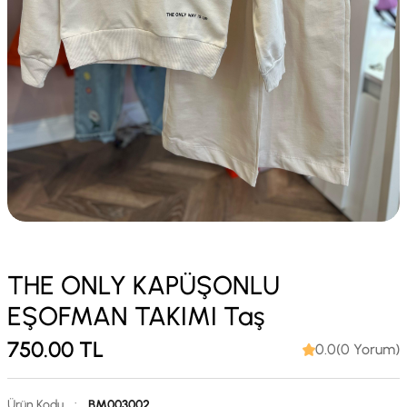
THE ONLY KAPÜŞONLU
EŞOFMAN TAKIMI Taş
750.00
TL
0.0(0 Yorum)
Ürün Kodu
:
BM003002