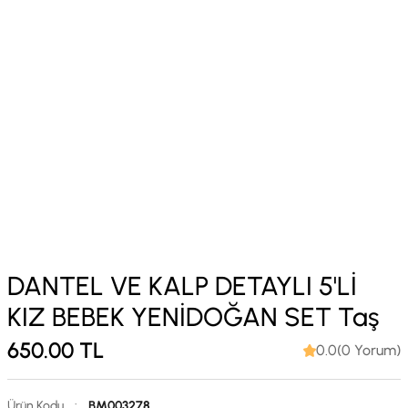
DANTEL VE KALP DETAYLI 5'Lİ
KIZ BEBEK YENİDOĞAN SET Taş
650.00
TL
0.0(0 Yorum)
Ürün Kodu
:
BM003278