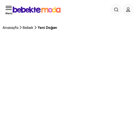
Menü
Anasayfa
Bebek
Yeni Doğan
Tükendi