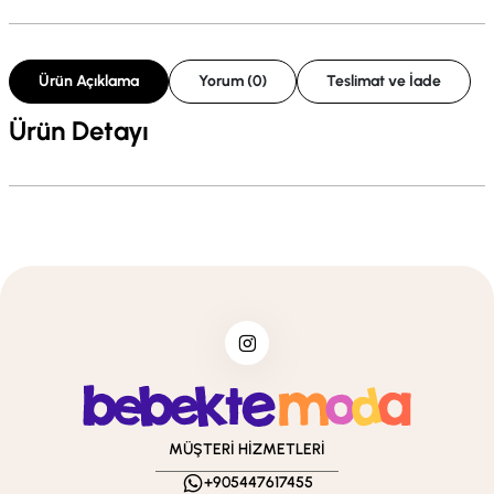
Ürün Açıklama
Yorum (0)
Teslimat ve İade
Ürün Detayı
MÜŞTERİ HİZMETLERİ
+905447617455