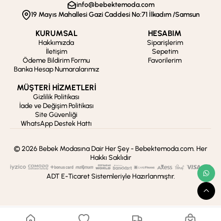
info@bebektemoda.com
19 Mayıs Mahallesi Gazi Caddesi No:71 İlkadım /Samsun
KURUMSAL
HESABIM
Hakkımızda
Siparişlerim
İletişim
Sepetim
Ödeme Bildirim Formu
Favorilerim
Banka Hesap Numaralarımız
MÜŞTERİ HİZMETLERİ
Gizlilik Politikası
İade ve Değişim Politikası
Site Güvenliği
WhatsApp Destek Hattı
© 2026 Bebek Modasına Dair Her Şey - Bebektemoda.com. Her
Hakkı Saklıdır
ADT E-Ticaret Sistemleriyle Hazırlanmıştır.