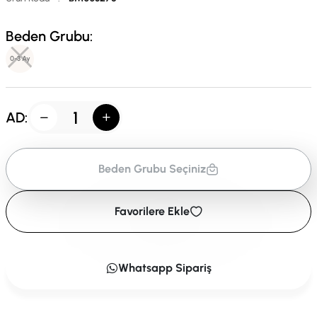
Beden Grubu:
0-3 Ay
AD:
Beden Grubu Seçiniz
Favorilere Ekle
Whatsapp Sipariş