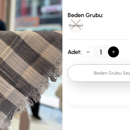
Beden Grubu:
Standart
Adet:
Beden Grubu Seç