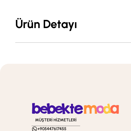
Ürün Detayı
MÜŞTERİ HİZMETLERİ
+905447617455