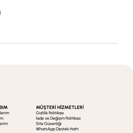
BIM
MÜŞTERİ HİZMETLERİ
şlerim
Gizlilik Politikası
im
İade ve Değişim Politikası
lerim
Site Güvenliği
WhatsApp Destek Hattı