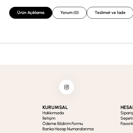
Ürün Açıklama
Yorum (0)
Teslimat ve İade
KURUMSAL
HESA
Hakkımızda
Sipari
İletişim
Sepet
Ödeme Bildirim Formu
Favori
Banka Hesap Numaralarımız