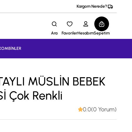
Kargom Nerede?
Ara
Favoriler
Hesabım
Sepetim
KOMBİNLER
AYLI MÜSLİN BEBEK
 Çok Renkli
0.0(0 Yorum)