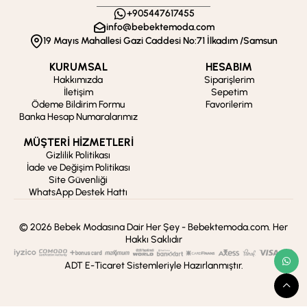
+905447617455
info@bebektemoda.com
19 Mayıs Mahallesi Gazi Caddesi No:71 İlkadım /Samsun
KURUMSAL
HESABIM
Hakkımızda
Siparişlerim
İletişim
Sepetim
Ödeme Bildirim Formu
Favorilerim
Banka Hesap Numaralarımız
MÜŞTERİ HİZMETLERİ
Gizlilik Politikası
İade ve Değişim Politikası
Site Güvenliği
WhatsApp Destek Hattı
© 2026 Bebek Modasına Dair Her Şey - Bebektemoda.com. Her
Hakkı Saklıdır
ADT E-Ticaret Sistemleriyle Hazırlanmıştır.