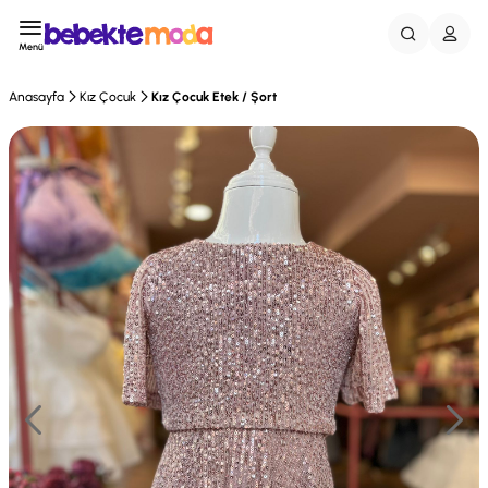
Menü
Anasayfa
Kız Çocuk
Kız Çocuk Etek / Şort