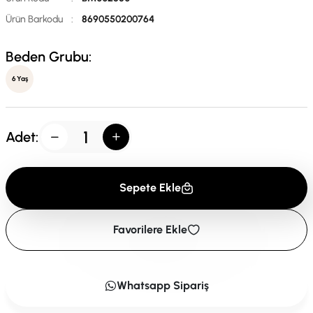
Ürün Barkodu
:
8690550200764
Beden Grubu:
6 Yaş
Adet:
Sepete Ekle
Favorilere Ekle
Whatsapp Sipariş