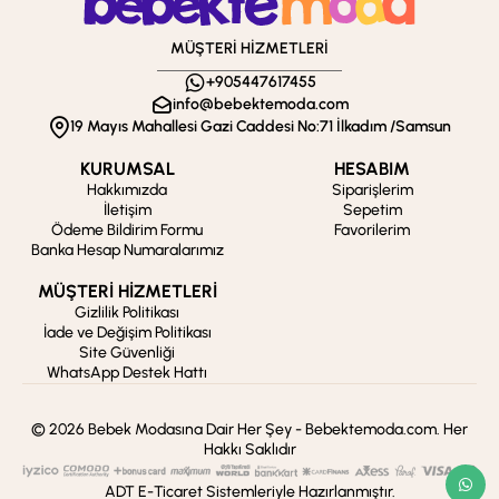
MÜŞTERİ HİZMETLERİ
+905447617455
info@bebektemoda.com
19 Mayıs Mahallesi Gazi Caddesi No:71 İlkadım /Samsun
KURUMSAL
HESABIM
Hakkımızda
Siparişlerim
İletişim
Sepetim
Ödeme Bildirim Formu
Favorilerim
Banka Hesap Numaralarımız
MÜŞTERİ HİZMETLERİ
Gizlilik Politikası
İade ve Değişim Politikası
Site Güvenliği
WhatsApp Destek Hattı
© 2026 Bebek Modasına Dair Her Şey - Bebektemoda.com. Her
Hakkı Saklıdır
ADT E-Ticaret Sistemleriyle Hazırlanmıştır.