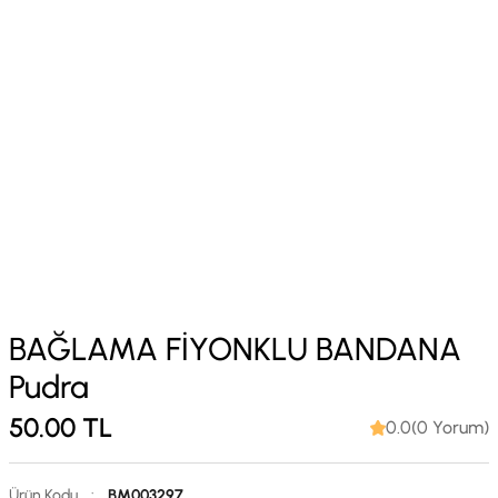
BAĞLAMA FİYONKLU BANDANA
Pudra
50.00
TL
0.0(0 Yorum)
Ürün Kodu
:
BM003297