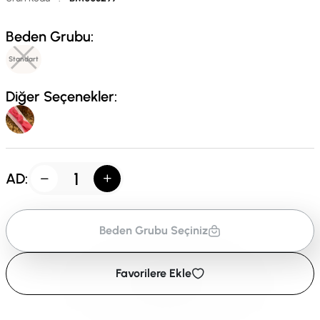
Beden Grubu:
Standart
Diğer Seçenekler:
AD:
Beden Grubu Seçiniz
Favorilere Ekle