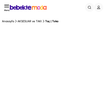
Menü
Anasayfa
AKSESUAR ve TAKI
Taç | Toka
Tükendi