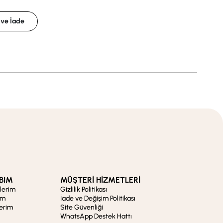
 ve İade
BIM
MÜŞTERİ HİZMETLERİ
şlerim
Gizlilik Politikası
im
İade ve Değişim Politikası
lerim
Site Güvenliği
WhatsApp Destek Hattı