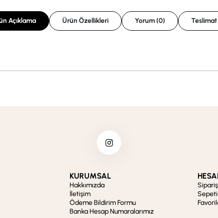
ün Açıklama
Ürün Özellikleri
Yorum (0)
Teslimat
KURUMSAL
HESA
Hakkımızda
Sipari
İletişim
Sepet
Ödeme Bildirim Formu
Favori
Banka Hesap Numaralarımız