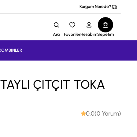
Kargom Nerede?
Ara
Favoriler
Hesabım
Sepetim
KOMBİNLER
AYLI ÇITÇIT TOKA
0.0(0 Yorum)