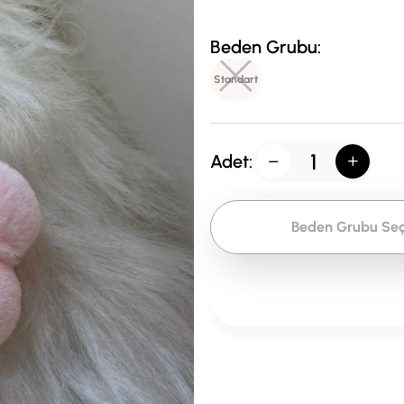
Beden Grubu:
Standart
Adet:
Beden Grubu Seç