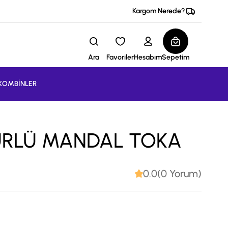
Kargom Nerede?
Ara
Favoriler
Hesabım
Sepetim
KOMBİNLER
ÜRLÜ MANDAL TOKA
0.0(0 Yorum)