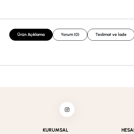
Ürün Açıklama
Yorum (0)
Teslimat ve İade
KURUMSAL
HESA