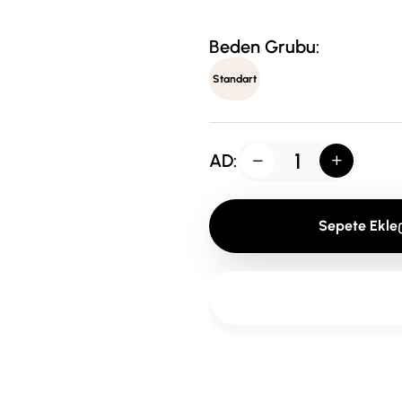
Beden Grubu:
Standart
AD:
Sepete Ekle