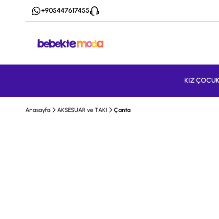
+905447617455
KIZ ÇOCU
Anasayfa
AKSESUAR ve TAKI
Çanta