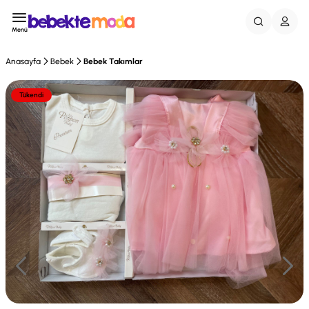
Menü
Anasayfa
Bebek
Bebek Takımlar
Tükendi