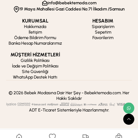
info@bebektemoda.com
19 Mayıs Mahallesi Gazi Caddesi No:71 İlkadım /Samsun
KURUMSAL
HESABIM
Hakkımızda
Siparişlerim
İletişim
Sepetim
Ödeme Bildirim Formu
Favorilerim
Banka Hesap Numaralarımız
MÜŞTERİ HİZMETLERİ
Gizlilik Politikası
İade ve Değişim Politikası
Site Güvenliği
WhatsApp Destek Hattı
© 2026 Bebek Modasına Dair Her Şey - Bebektemoda.com. Her
Hakkı Saklıdır
ADT E-Ticaret Sistemleriyle Hazırlanmıştır.