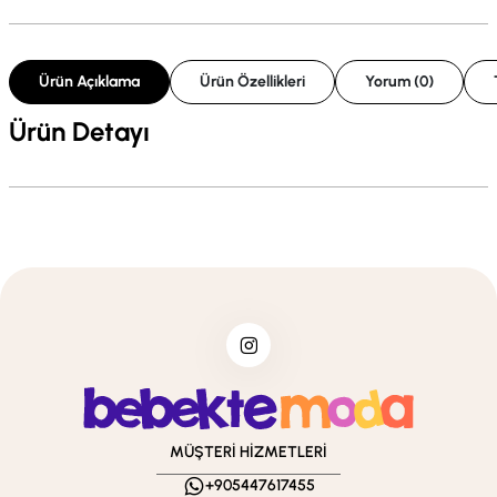
Ürün Açıklama
Ürün Özellikleri
Yorum (0)
Ürün Detayı
MÜŞTERİ HİZMETLERİ
+905447617455