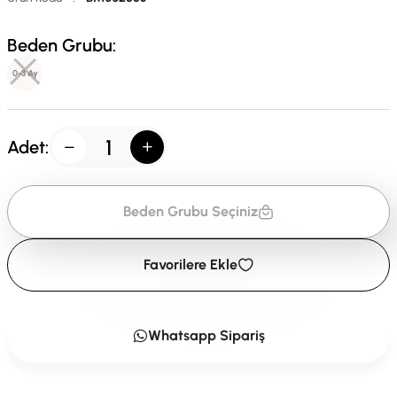
Beden Grubu:
0-3 Ay
Adet:
Beden Grubu Seçiniz
Favorilere Ekle
Whatsapp Sipariş