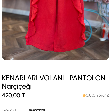
KENARLARI VOLANLI PANTOLON
Narçiçeği
420.00
TL
0.0(0 Yorum)
Ürün Kodu
:
BM003201