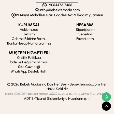
+905447617455
info@bebektemoda.com
19 Mayıs Mahallesi Gazi Caddesi No:71 İlkadım /Samsun
KURUMSAL
HESABIM
Hakkımızda
Siparişlerim
İletişim
Sepetim
Ödeme Bildirim Formu
Favorilerim
Banka Hesap Numaralarımız
MÜŞTERİ HİZMETLERİ
Gizlilik Politikası
İade ve Değişim Politikası
Site Güvenliği
WhatsApp Destek Hattı
© 2026 Bebek Modasına Dair Her Şey - Bebektemoda.com. Her
Hakkı Saklıdır
ADT E-Ticaret Sistemleriyle Hazırlanmıştır.