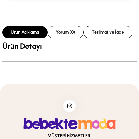
Ürün Açıklama
Yorum (0)
Teslimat ve İade
Ürün Detayı
MÜŞTERİ HİZMETLERİ