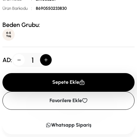
Ürün Barkodu
:
8690550233830
Beden Grubu:
4-5
Yaş
AD:
Sepete Ekle
Favorilere Ekle
Whatsapp Sipariş