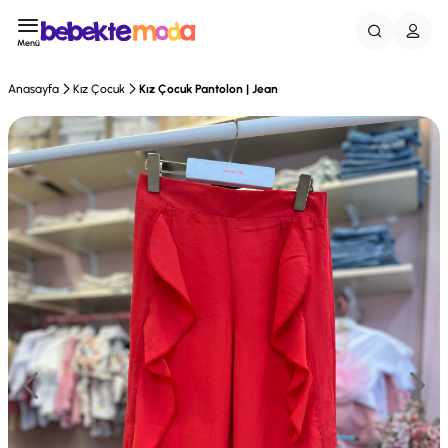
Menü
Anasayfa
Kız Çocuk
Kız Çocuk Pantolon | Jean