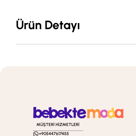
Ürün Detayı
MÜŞTERİ HİZMETLERİ
+905447617455