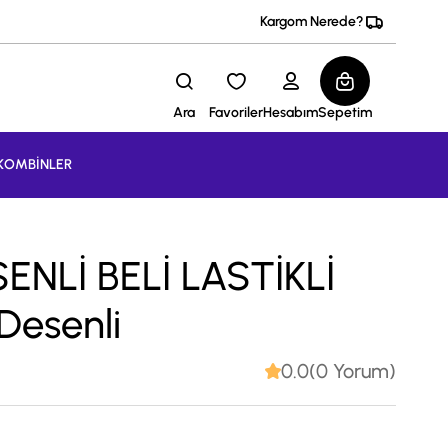
Kargom Nerede?
Ara
Favoriler
Hesabım
Sepetim
KOMBİNLER
ENLİ BELİ LASTİKLİ
esenli
0.0(0 Yorum)