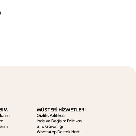
BIM
MÜŞTERİ HİZMETLERİ
şlerim
Gizlilik Politikası
im
İade ve Değişim Politikası
lerim
Site Güvenliği
WhatsApp Destek Hattı