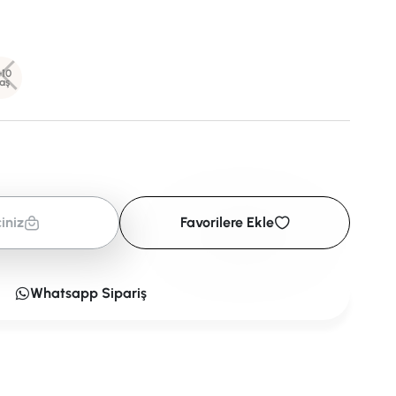
-10
aş
iniz
Favorilere Ekle
Whatsapp Sipariş