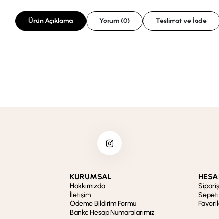
Ürün Açıklama
Yorum (0)
Teslimat ve İade
KURUMSAL
HESA
Hakkımızda
Sipari
İletişim
Sepet
Ödeme Bildirim Formu
Favori
Banka Hesap Numaralarımız