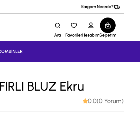
Kargom Nerede?
Ara
Favoriler
Hesabım
Sepetim
KOMBİNLER
FIRLI BLUZ Ekru
0.0(0 Yorum)