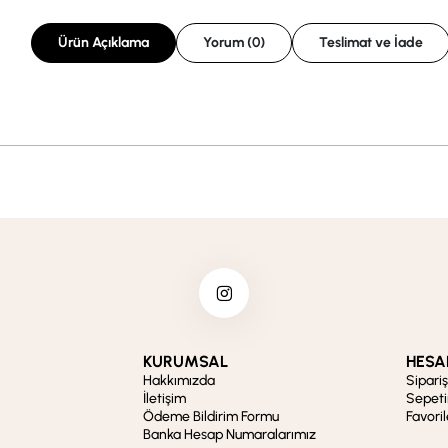
Ürün Açıklama
Yorum (0)
Teslimat ve İade
KURUMSAL
HESA
Hakkımızda
Sipari
İletişim
Sepet
Ödeme Bildirim Formu
Favori
Banka Hesap Numaralarımız