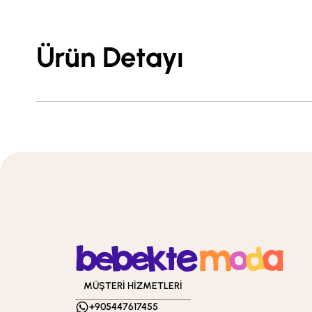
Ürün Detayı
MÜŞTERİ HİZMETLERİ
+905447617455