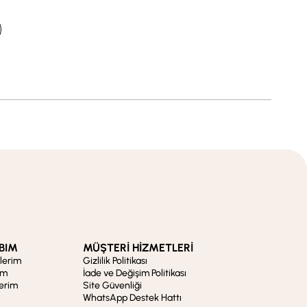
BIM
MÜŞTERİ HİZMETLERİ
şlerim
Gizlilik Politikası
im
İade ve Değişim Politikası
lerim
Site Güvenliği
WhatsApp Destek Hattı