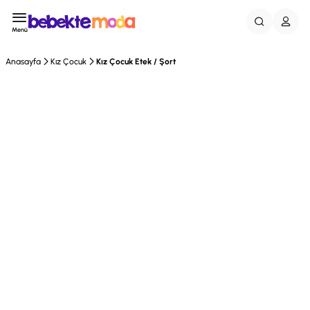
Menü
Anasayfa
Kız Çocuk
Kız Çocuk Etek / Şort
Tükendi