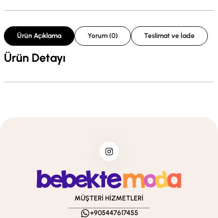
Ürün Açıklama
Yorum (0)
Teslimat ve İade
Ürün Detayı
MÜŞTERİ HİZMETLERİ
+905447617455