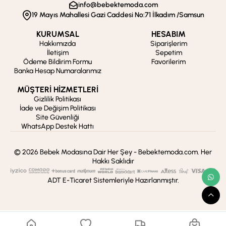
info@bebektemoda.com
19 Mayıs Mahallesi Gazi Caddesi No:71 İlkadım /Samsun
KURUMSAL
HESABIM
Hakkımızda
Siparişlerim
İletişim
Sepetim
Ödeme Bildirim Formu
Favorilerim
Banka Hesap Numaralarımız
MÜŞTERİ HİZMETLERİ
Gizlilik Politikası
İade ve Değişim Politikası
Site Güvenliği
WhatsApp Destek Hattı
© 2026 Bebek Modasına Dair Her Şey - Bebektemoda.com. Her
Hakkı Saklıdır
ADT E-Ticaret Sistemleriyle Hazırlanmıştır.