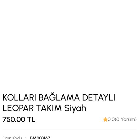
KOLLARI BAĞLAMA DETAYLI
LEOPAR TAKIM Siyah
750.00
TL
0.0(0 Yorum)
Ürün Kodu
:
BM003167