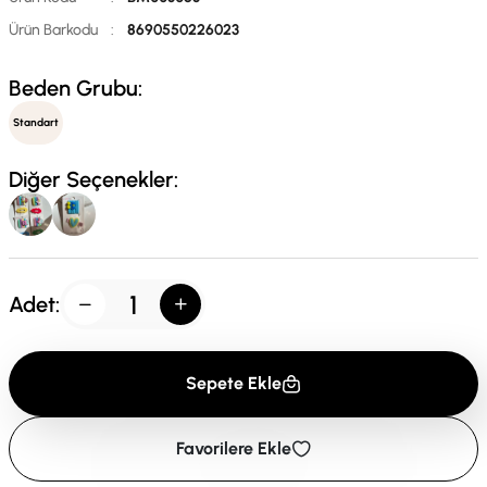
Ürün Barkodu
:
8690550226023
Beden Grubu:
Standart
Diğer Seçenekler:
Adet:
Sepete Ekle
Favorilere Ekle