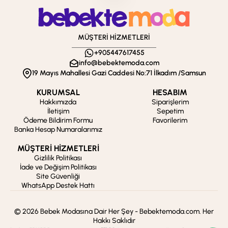
MÜŞTERİ HİZMETLERİ
+905447617455
info@bebektemoda.com
19 Mayıs Mahallesi Gazi Caddesi No:71 İlkadım /Samsun
KURUMSAL
HESABIM
Hakkımızda
Siparişlerim
İletişim
Sepetim
Ödeme Bildirim Formu
Favorilerim
Banka Hesap Numaralarımız
MÜŞTERİ HİZMETLERİ
Gizlilik Politikası
İade ve Değişim Politikası
Site Güvenliği
WhatsApp Destek Hattı
© 2026 Bebek Modasına Dair Her Şey - Bebektemoda.com. Her
Hakkı Saklıdır