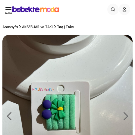
Menü
Anasayfa
AKSESUAR ve TAKI
Taç | Toka