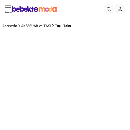
Menü
Anasayfa
AKSESUAR ve TAKI
Taç | Toka
Tükendi