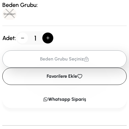
Beden Grubu:
Standart
Adet:
Beden Grubu Seçiniz
Favorilere Ekle
Whatsapp Sipariş