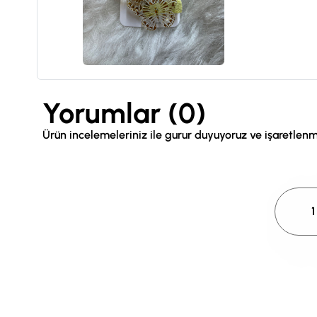
Yorumlar (0)
Ürün incelemeleriniz ile gurur duyuyoruz ve işaretlen
1