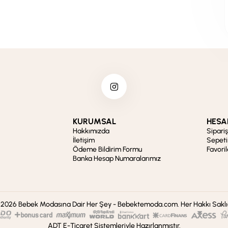
KURUMSAL
HESA
Hakkımızda
Sipari
İletişim
Sepet
Ödeme Bildirim Formu
Favori
Banka Hesap Numaralarımız
2026 Bebek Modasına Dair Her Şey - Bebektemoda.com. Her Hakkı Saklı
ADT E-Ticaret Sistemleriyle Hazırlanmıştır.