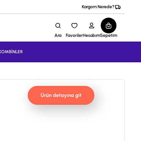
Kargom Nerede?
Ara
Favoriler
Hesabım
Sepetim
KOMBİNLER
Ürün detayına git