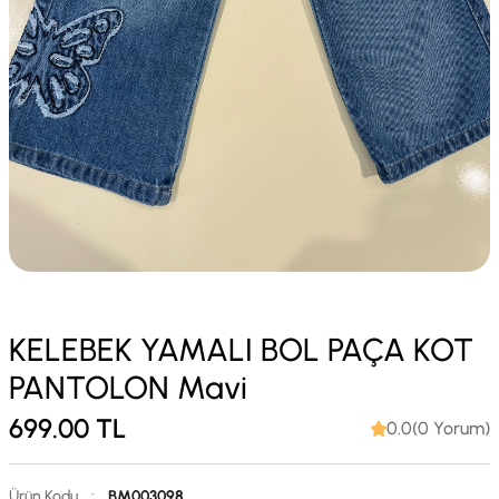
KELEBEK YAMALI BOL PAÇA KOT
PANTOLON Mavi
699.00
TL
0.0(0 Yorum)
Ürün Kodu
:
BM003098