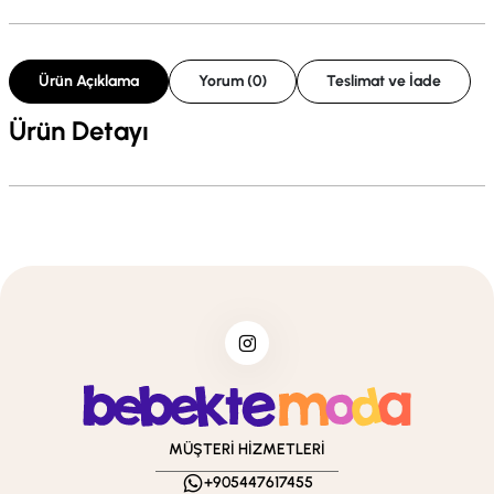
Ürün Açıklama
Yorum (0)
Teslimat ve İade
Ürün Detayı
MÜŞTERİ HİZMETLERİ
+905447617455