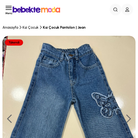
Menü
Anasayfa
Kız Çocuk
Kız Çocuk Pantolon | Jean
Tükendi