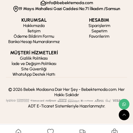
info@bebektemoda.com
19 Mayıs Mahallesi Gazi Caddesi No:71 İlkadım /Samsun
KURUMSAL
HESABIM
Hakkımızda
Siparişlerim
İletişim
Sepetim
Ödeme Bildirim Formu
Favorilerim
Banka Hesap Numaralarımız
MÜŞTERİ HİZMETLERİ
Gizlilik Politikası
İade ve Değişim Politikası
Site Güvenliği
WhatsApp Destek Hattı
© 2026 Bebek Modasına Dair Her Şey - Bebektemoda.com. Her
Hakkı Saklıdır
ADT E-Ticaret Sistemleriyle Hazırlanmıştır.