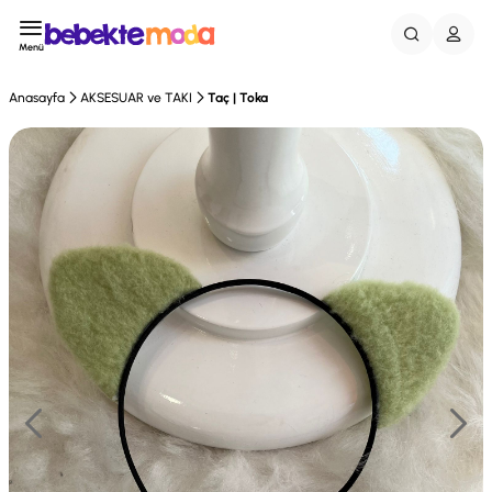
Menü
Anasayfa
AKSESUAR ve TAKI
Taç | Toka