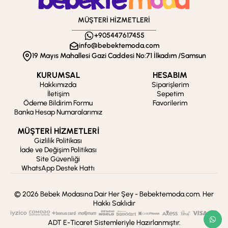
MÜŞTERİ HİZMETLERİ
+905447617455
info@bebektemoda.com
19 Mayıs Mahallesi Gazi Caddesi No:71 İlkadım /Samsun
KURUMSAL
HESABIM
Hakkımızda
Siparişlerim
İletişim
Sepetim
Ödeme Bildirim Formu
Favorilerim
Banka Hesap Numaralarımız
MÜŞTERİ HİZMETLERİ
Gizlilik Politikası
İade ve Değişim Politikası
Site Güvenliği
WhatsApp Destek Hattı
© 2026 Bebek Modasına Dair Her Şey - Bebektemoda.com. Her
Hakkı Saklıdır
ADT E-Ticaret Sistemleriyle Hazırlanmıştır.