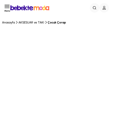
Menü
Anasayfa
AKSESUAR ve TAKI
Çocuk Çorap