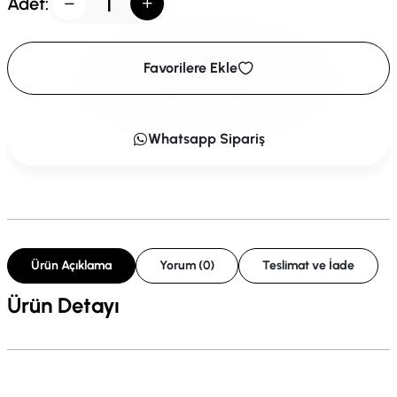
Adet:
Favorilere Ekle
Whatsapp Sipariş
Ürün Açıklama
Yorum (0)
Teslimat ve İade
Ürün Detayı