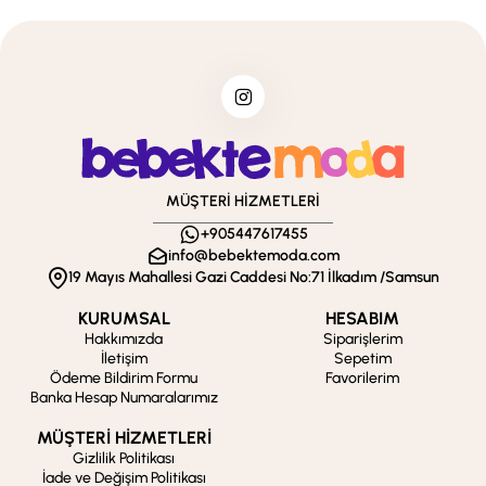
MÜŞTERİ HİZMETLERİ
+905447617455
info@bebektemoda.com
19 Mayıs Mahallesi Gazi Caddesi No:71 İlkadım /Samsun
KURUMSAL
HESABIM
Hakkımızda
Siparişlerim
İletişim
Sepetim
Ödeme Bildirim Formu
Favorilerim
Banka Hesap Numaralarımız
MÜŞTERİ HİZMETLERİ
Gizlilik Politikası
İade ve Değişim Politikası