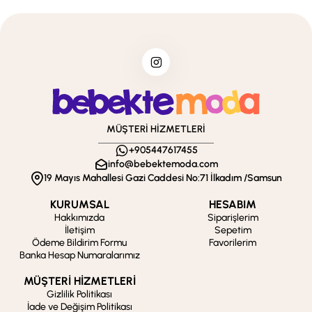
MÜŞTERİ HİZMETLERİ
+905447617455
info@bebektemoda.com
19 Mayıs Mahallesi Gazi Caddesi No:71 İlkadım /Samsun
KURUMSAL
HESABIM
Hakkımızda
Siparişlerim
İletişim
Sepetim
Ödeme Bildirim Formu
Favorilerim
Banka Hesap Numaralarımız
MÜŞTERİ HİZMETLERİ
Gizlilik Politikası
İade ve Değişim Politikası