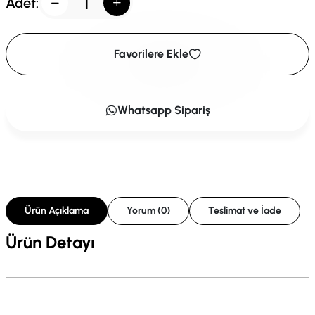
Adet:
Favorilere Ekle
Whatsapp Sipariş
Ürün Açıklama
Yorum (0)
Teslimat ve İade
Ürün Detayı