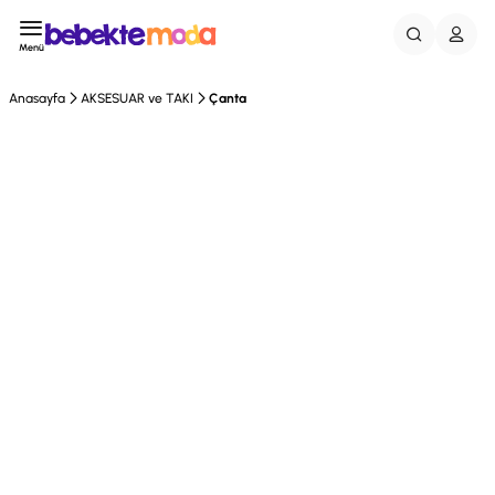
Menü
Anasayfa
AKSESUAR ve TAKI
Çanta
Tükendi