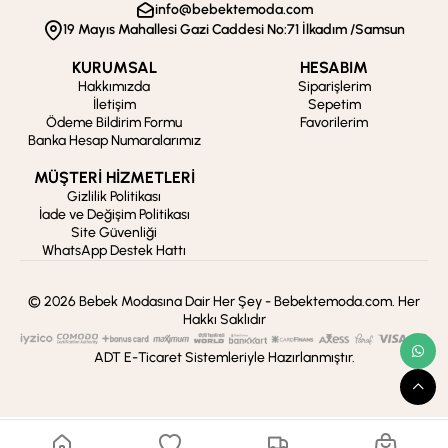
info@bebektemoda.com
19 Mayıs Mahallesi Gazi Caddesi No:71 İlkadım /Samsun
KURUMSAL
HESABIM
Hakkımızda
Siparişlerim
İletişim
Sepetim
Ödeme Bildirim Formu
Favorilerim
Banka Hesap Numaralarımız
MÜŞTERİ HİZMETLERİ
Gizlilik Politikası
İade ve Değişim Politikası
Site Güvenliği
WhatsApp Destek Hattı
© 2026 Bebek Modasına Dair Her Şey - Bebektemoda.com. Her
Hakkı Saklıdır
ADT E-Ticaret Sistemleriyle Hazırlanmıştır.