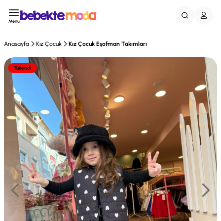
Menü
Anasayfa
Kız Çocuk
Kız Çocuk Eşofman Takımları
Tükendi