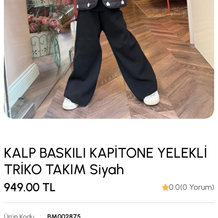
KALP BASKILI KAPİTONE YELEKLİ
TRİKO TAKIM Siyah
949.00
TL
0.0(0 Yorum)
Ürün Kodu
:
BM002875