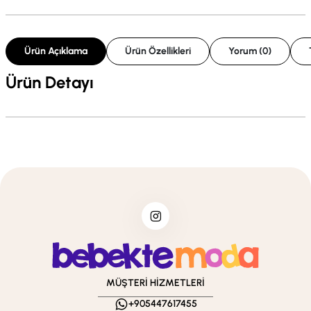
Ürün Açıklama
Ürün Özellikleri
Yorum (0)
Ürün Detayı
MÜŞTERİ HİZMETLERİ
+905447617455