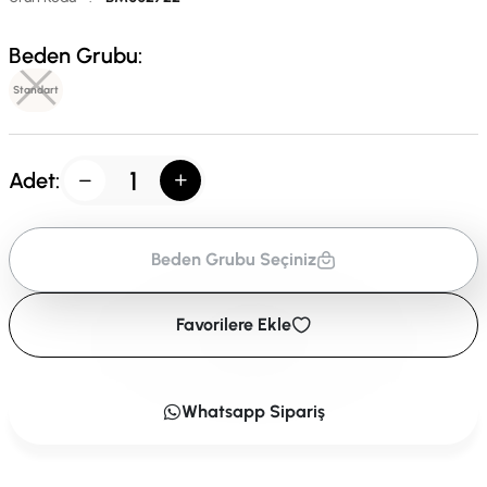
Beden Grubu:
Standart
Adet:
Beden Grubu Seçiniz
Favorilere Ekle
Whatsapp Sipariş