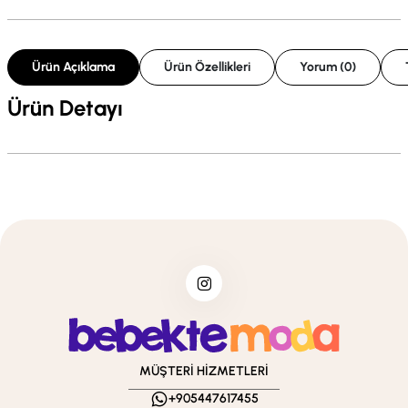
Ürün Açıklama
Ürün Özellikleri
Yorum (0)
Ürün Detayı
MÜŞTERİ HİZMETLERİ
+905447617455