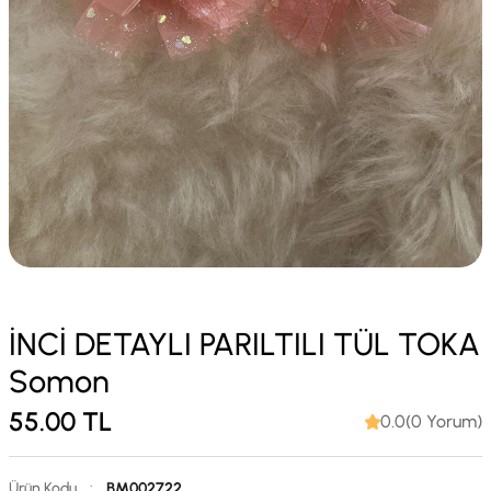
İNCİ DETAYLI PARILTILI TÜL TOKA
Somon
55.00
TL
0.0(0 Yorum)
Ürün Kodu
:
BM002722