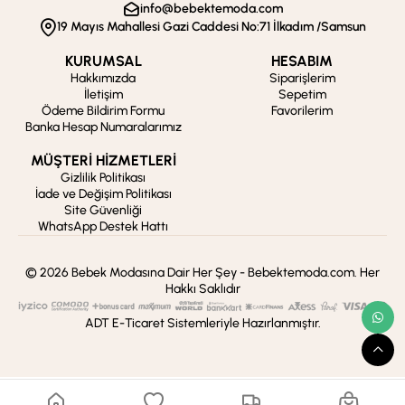
info@bebektemoda.com
19 Mayıs Mahallesi Gazi Caddesi No:71 İlkadım /Samsun
KURUMSAL
HESABIM
Hakkımızda
Siparişlerim
İletişim
Sepetim
Ödeme Bildirim Formu
Favorilerim
Banka Hesap Numaralarımız
MÜŞTERİ HİZMETLERİ
Gizlilik Politikası
İade ve Değişim Politikası
Site Güvenliği
WhatsApp Destek Hattı
© 2026 Bebek Modasına Dair Her Şey - Bebektemoda.com. Her
Hakkı Saklıdır
ADT E-Ticaret Sistemleriyle Hazırlanmıştır.