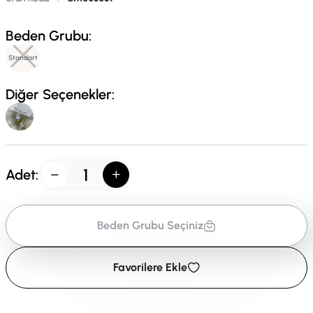
Beden Grubu:
Standart
Diğer Seçenekler:
Adet:
Beden Grubu Seçiniz
Favorilere Ekle