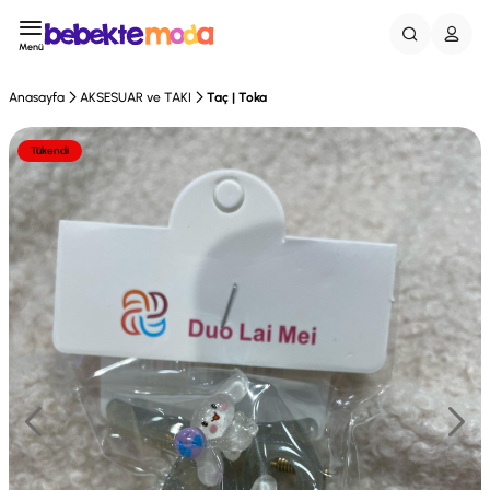
Menü
Anasayfa
AKSESUAR ve TAKI
Taç | Toka
Tükendi