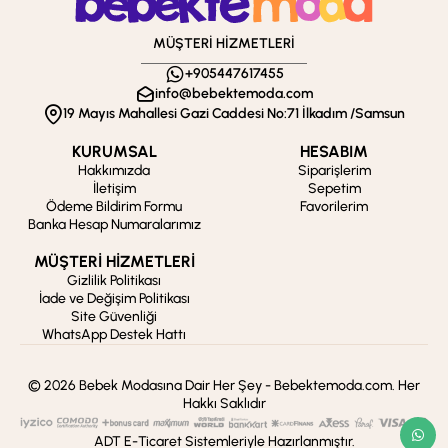
MÜŞTERİ HİZMETLERİ
+905447617455
info@bebektemoda.com
19 Mayıs Mahallesi Gazi Caddesi No:71 İlkadım /Samsun
KURUMSAL
HESABIM
Hakkımızda
Siparişlerim
İletişim
Sepetim
Ödeme Bildirim Formu
Favorilerim
Banka Hesap Numaralarımız
MÜŞTERİ HİZMETLERİ
Gizlilik Politikası
İade ve Değişim Politikası
Site Güvenliği
WhatsApp Destek Hattı
© 2026 Bebek Modasına Dair Her Şey - Bebektemoda.com. Her
Hakkı Saklıdır
ADT E-Ticaret Sistemleriyle Hazırlanmıştır.