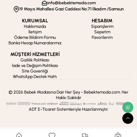
info@bebektemoda.com
19 Mayıs Mahallesi Gazi Caddesi No:71 İlkadım /Samsun
KURUMSAL
HESABIM
Hakkımızda
Siparişlerim
İletişim
Sepetim
Ödeme Bildirim Formu
Favorilerim
Banka Hesap Numaralarımız
MÜŞTERİ HİZMETLERİ
Gizlilik Politikası
İade ve Değişim Politikası
Site Güvenliği
WhatsApp Destek Hattı
© 2026 Bebek Modasına Dair Her Şey - Bebektemoda.com. Her
Hakkı Saklıdır
ADT E-Ticaret Sistemleriyle Hazırlanmıştır.