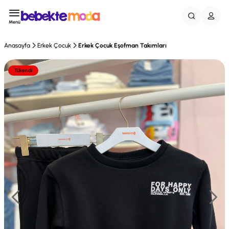
Menü
Anasayfa
Erkek Çocuk
Erkek Çocuk Eşofman Takımları
Tükendi