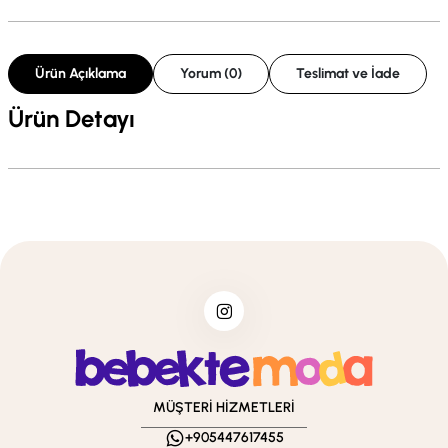
Ürün Açıklama
Yorum (0)
Teslimat ve İade
Ürün Detayı
MÜŞTERİ HİZMETLERİ
+905447617455