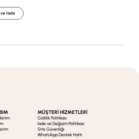
 ve İade
BIM
MÜŞTERİ HİZMETLERİ
şlerim
Gizlilik Politikası
im
İade ve Değişim Politikası
lerim
Site Güvenliği
WhatsApp Destek Hattı