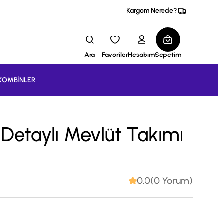
Kargom Nerede?
Ara
Favoriler
Hesabım
Sepetim
KOMBİNLER
i Detaylı Mevlüt Takımı
0.0(0 Yorum)