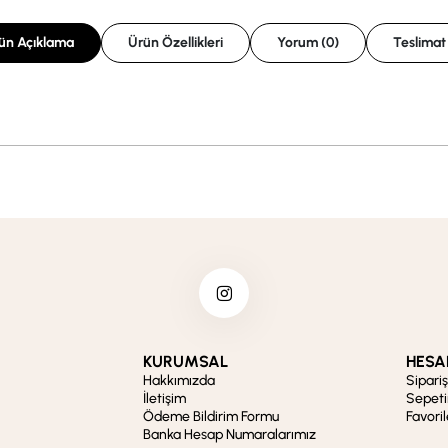
ün Açıklama
Ürün Özellikleri
Yorum (0)
Teslimat
KURUMSAL
HESA
Hakkımızda
Sipari
İletişim
Sepet
Ödeme Bildirim Formu
Favori
Banka Hesap Numaralarımız