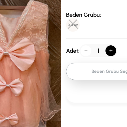
Beden Grubu:
0-3 Ay
Adet:
Beden Grubu Seç