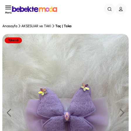
Menü
Anasayfa
AKSESUAR ve TAKI
Taç | Toka
Tükendi