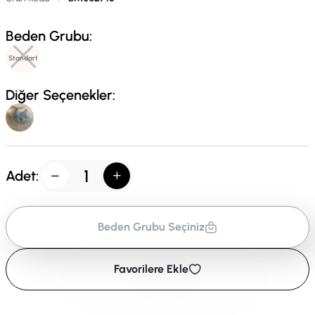
Beden Grubu:
Standart
Diğer Seçenekler:
Adet:
Beden Grubu Seçiniz
Favorilere Ekle