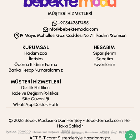
MÜŞTERİ HİZMETLERİ
+905447617455
info@bebektemoda.com
19 Mayıs Mahallesi Gazi Caddesi No:71 İlkadım /Samsun
KURUMSAL
HESABIM
Hakkımızda
Siparişlerim
İletişim
Sepetim
Ödeme Bildirim Formu
Favorilerim
Banka Hesap Numaralarımız
MÜŞTERİ HİZMETLERİ
Gizlilik Politikası
İade ve Değişim Politikası
Site Güvenliği
WhatsApp Destek Hattı
© 2026 Bebek Modasına Dair Her Şey - Bebektemoda.com. Her
Hakkı Saklıdır
ADT E-Ticaret Sistemleriyle Hazırlanmıştır.