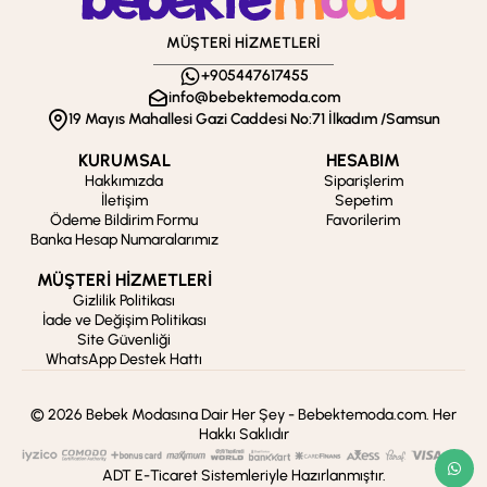
MÜŞTERİ HİZMETLERİ
+905447617455
info@bebektemoda.com
19 Mayıs Mahallesi Gazi Caddesi No:71 İlkadım /Samsun
KURUMSAL
HESABIM
Hakkımızda
Siparişlerim
İletişim
Sepetim
Ödeme Bildirim Formu
Favorilerim
Banka Hesap Numaralarımız
MÜŞTERİ HİZMETLERİ
Gizlilik Politikası
İade ve Değişim Politikası
Site Güvenliği
WhatsApp Destek Hattı
© 2026 Bebek Modasına Dair Her Şey - Bebektemoda.com. Her
Hakkı Saklıdır
ADT E-Ticaret Sistemleriyle Hazırlanmıştır.