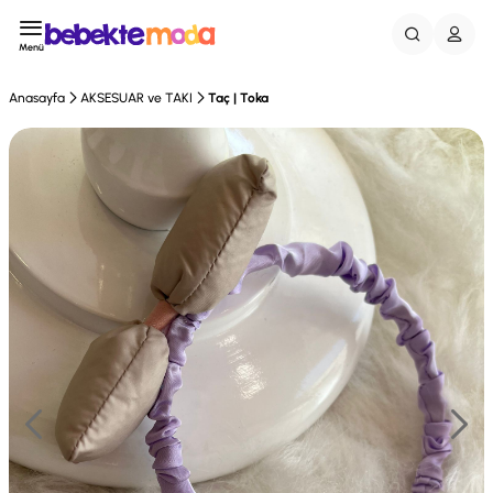
Menü
Anasayfa
AKSESUAR ve TAKI
Taç | Toka