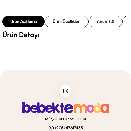
Ürün Açıklama
Ürün Özellikleri
Yorum (0)
Ürün Detayı
MÜŞTERİ HİZMETLERİ
+905447617455