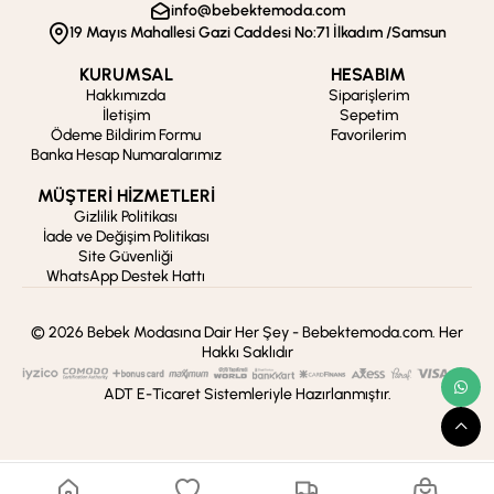
info@bebektemoda.com
19 Mayıs Mahallesi Gazi Caddesi No:71 İlkadım /Samsun
KURUMSAL
HESABIM
Hakkımızda
Siparişlerim
İletişim
Sepetim
Ödeme Bildirim Formu
Favorilerim
Banka Hesap Numaralarımız
MÜŞTERİ HİZMETLERİ
Gizlilik Politikası
İade ve Değişim Politikası
Site Güvenliği
WhatsApp Destek Hattı
© 2026 Bebek Modasına Dair Her Şey - Bebektemoda.com. Her
Hakkı Saklıdır
ADT E-Ticaret Sistemleriyle Hazırlanmıştır.