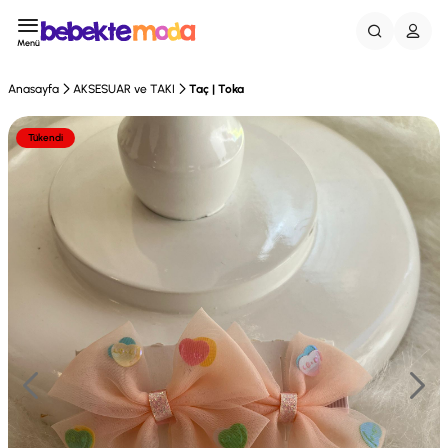
Menü
Anasayfa
AKSESUAR ve TAKI
Taç | Toka
Tükendi