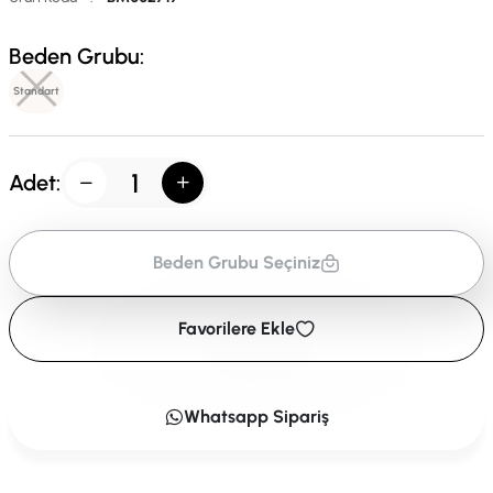
Beden Grubu:
Standart
Adet:
Beden Grubu Seçiniz
Favorilere Ekle
Whatsapp Sipariş