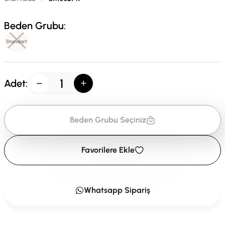
Beden Grubu:
Standart
Adet:
Beden Grubu Seçiniz
Favorilere Ekle
Whatsapp Sipariş