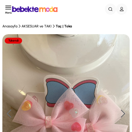
Menü
Anasayfa
AKSESUAR ve TAKI
Taç | Toka
Tükendi