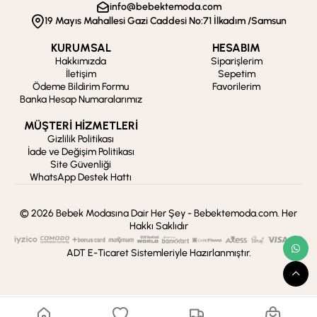
info@bebektemoda.com
19 Mayıs Mahallesi Gazi Caddesi No:71 İlkadım /Samsun
KURUMSAL
HESABIM
Hakkımızda
Siparişlerim
İletişim
Sepetim
Ödeme Bildirim Formu
Favorilerim
Banka Hesap Numaralarımız
MÜŞTERİ HİZMETLERİ
Gizlilik Politikası
İade ve Değişim Politikası
Site Güvenliği
WhatsApp Destek Hattı
© 2026 Bebek Modasına Dair Her Şey - Bebektemoda.com. Her
Hakkı Saklıdır
ADT E-Ticaret Sistemleriyle Hazırlanmıştır.