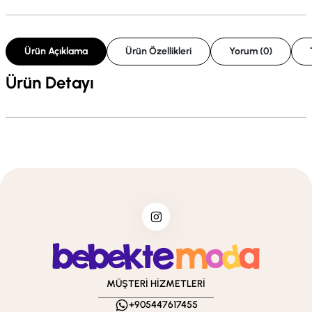
Ürün Açıklama
Ürün Özellikleri
Yorum (0)
Ürün Detayı
MÜŞTERİ HİZMETLERİ
+905447617455