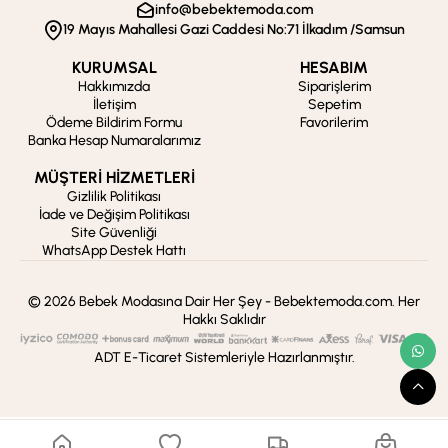
info@bebektemoda.com
19 Mayıs Mahallesi Gazi Caddesi No:71 İlkadım /Samsun
KURUMSAL
HESABIM
Hakkımızda
Siparişlerim
İletişim
Sepetim
Ödeme Bildirim Formu
Favorilerim
Banka Hesap Numaralarımız
MÜŞTERİ HİZMETLERİ
Gizlilik Politikası
İade ve Değişim Politikası
Site Güvenliği
WhatsApp Destek Hattı
© 2026 Bebek Modasına Dair Her Şey - Bebektemoda.com. Her
Hakkı Saklıdır
ADT E-Ticaret Sistemleriyle Hazırlanmıştır.