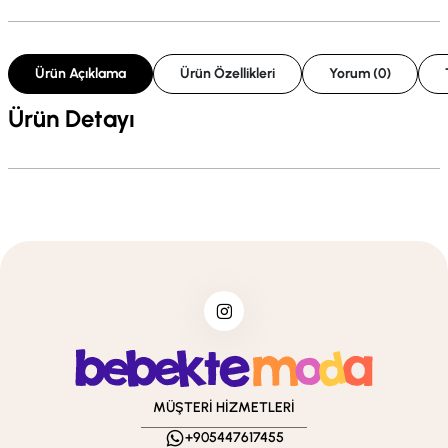
Ürün Açıklama
Ürün Özellikleri
Yorum (0)
Ürün Detayı
MÜŞTERİ HİZMETLERİ
+905447617455