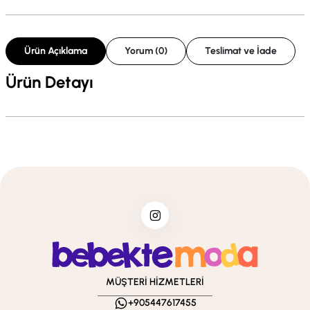
Ürün Açıklama
Yorum (0)
Teslimat ve İade
Ürün Detayı
MÜŞTERİ HİZMETLERİ
+905447617455