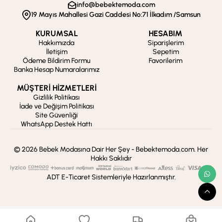
info@bebektemoda.com
19 Mayıs Mahallesi Gazi Caddesi No:71 İlkadım /Samsun
KURUMSAL
HESABIM
Hakkımızda
Siparişlerim
İletişim
Sepetim
Ödeme Bildirim Formu
Favorilerim
Banka Hesap Numaralarımız
MÜŞTERİ HİZMETLERİ
Gizlilik Politikası
İade ve Değişim Politikası
Site Güvenliği
WhatsApp Destek Hattı
© 2026 Bebek Modasına Dair Her Şey - Bebektemoda.com. Her
Hakkı Saklıdır
ADT E-Ticaret Sistemleriyle Hazırlanmıştır.