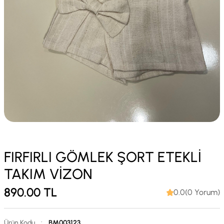
FIRFIRLI GÖMLEK ŞORT ETEKLİ
TAKIM VİZON
890.00
TL
0.0(0 Yorum)
Ürün Kodu
:
BM003123