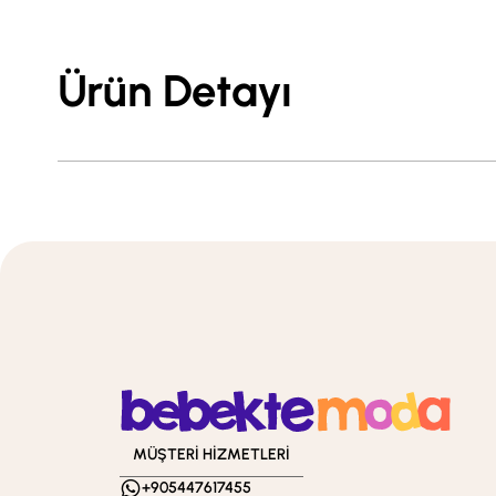
Ürün Detayı
MÜŞTERİ HİZMETLERİ
+905447617455