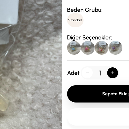
Beden Grubu:
Standart
Diğer Seçenekler:
Adet:
Sepete Ekle