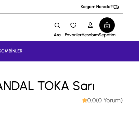
Kargom Nerede?
Ara
Favoriler
Hesabım
Sepetim
KOMBİNLER
ANDAL TOKA Sarı
0.0(0 Yorum)