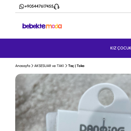
+905447617455
KIZ ÇOCU
Anasayfa
AKSESUAR ve TAKI
Taç | Toka