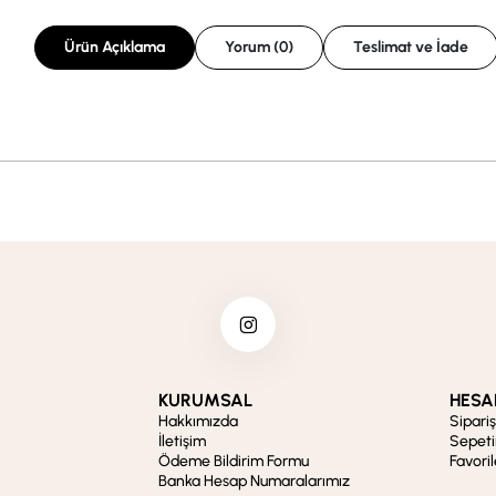
Ürün Açıklama
Yorum (0)
Teslimat ve İade
KURUMSAL
HESA
Hakkımızda
Sipari
İletişim
Sepet
Ödeme Bildirim Formu
Favori
Banka Hesap Numaralarımız