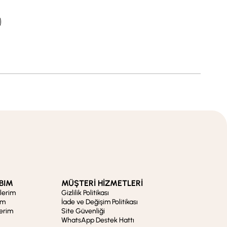
BIM
MÜŞTERİ HİZMETLERİ
şlerim
Gizlilik Politikası
im
İade ve Değişim Politikası
lerim
Site Güvenliği
WhatsApp Destek Hattı