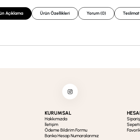
ün Açıklama
Ürün Özellikleri
Yorum (0)
Teslimat
KURUMSAL
HESA
Hakkımızda
Sipari
İletişim
Sepet
Ödeme Bildirim Formu
Favori
Banka Hesap Numaralarımız