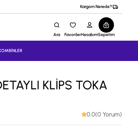
Kargom Nerede?
Ara
Favoriler
Hesabım
Sepetim
KOMBİNLER
DETAYLI KLİPS TOKA
0.0(0 Yorum)