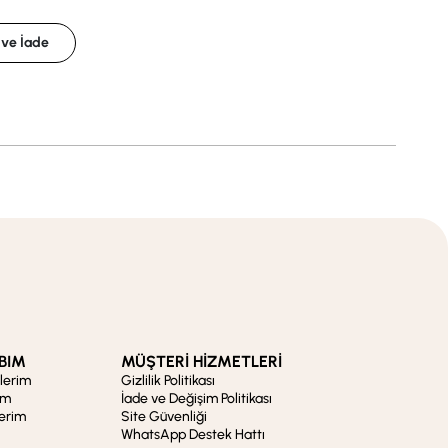
 ve İade
BIM
MÜŞTERİ HİZMETLERİ
şlerim
Gizlilik Politikası
im
İade ve Değişim Politikası
lerim
Site Güvenliği
WhatsApp Destek Hattı