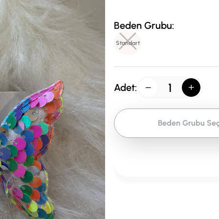
Beden Grubu:
Standart
Adet:
Beden Grubu Seç