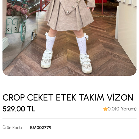
CROP CEKET ETEK TAKIM VİZON
529.00
TL
0.0(0 Yorum)
Ürün Kodu
:
BM002779