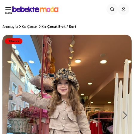
Menü
Anasayfa
Kız Çocuk
Kız Çocuk Etek / Şort
Tükendi