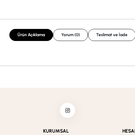
Ürün Açıklama
Yorum (0)
Teslimat ve İade
KURUMSAL
HESA