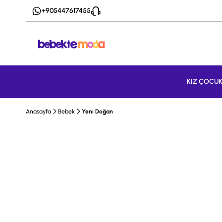
+905447617455
KIZ ÇOCU
Anasayfa
Bebek
Yeni Doğan