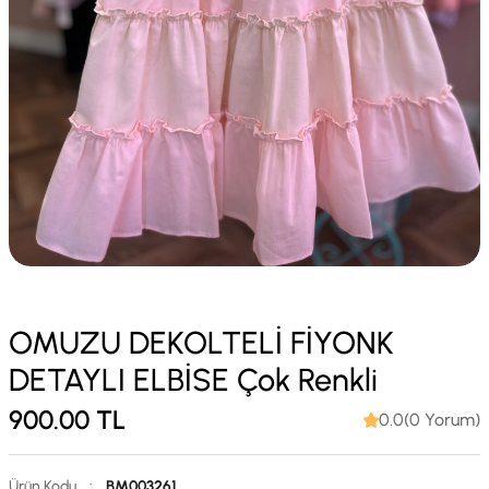
OMUZU DEKOLTELİ FİYONK
DETAYLI ELBİSE Çok Renkli
900.00
TL
0.0(0 Yorum)
Ürün Kodu
:
BM003261