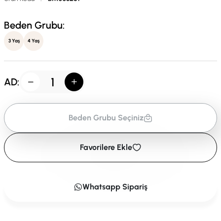
Beden Grubu:
3 Yaş
4 Yaş
AD:
Beden Grubu Seçiniz
Favorilere Ekle
Whatsapp Sipariş