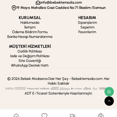
info@bebektemoda.com
19 Mayıs Mahallesi Gazi Caddesi No:71 İlkadım /Samsun
KURUMSAL
HESABIM
Hakkımızda
Siparişlerim
İletişim
Sepetim
Ödeme Bildirim Formu
Favorilerim
Banka Hesap Numaralarımız
MÜŞTERİ HİZMETLERİ
Gizlilik Politikası
İade ve Değişim Politikası
Site Güvenliği
WhatsApp Destek Hattı
© 2026 Bebek Modasına Dair Her Şey - Bebektemoda.com. Her
Hakkı Saklıdır
ADT E-Ticaret Sistemleriyle Hazırlanmıştır.