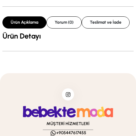
Ürün Açıklama
Yorum (0)
Teslimat ve İade
Ürün Detayı
MÜŞTERİ HİZMETLERİ
+905447617455