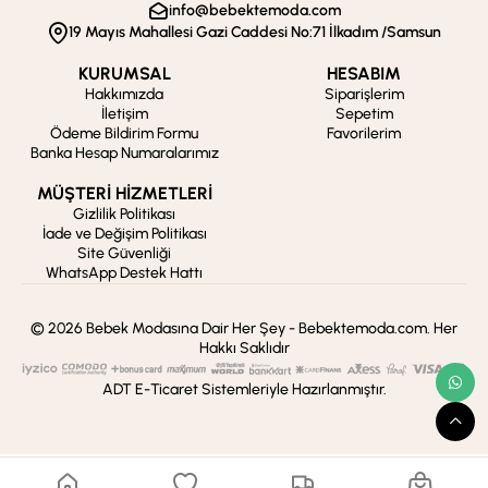
info@bebektemoda.com
19 Mayıs Mahallesi Gazi Caddesi No:71 İlkadım /Samsun
KURUMSAL
HESABIM
Hakkımızda
Siparişlerim
İletişim
Sepetim
Ödeme Bildirim Formu
Favorilerim
Banka Hesap Numaralarımız
MÜŞTERİ HİZMETLERİ
Gizlilik Politikası
İade ve Değişim Politikası
Site Güvenliği
WhatsApp Destek Hattı
© 2026 Bebek Modasına Dair Her Şey - Bebektemoda.com. Her
Hakkı Saklıdır
ADT E-Ticaret Sistemleriyle Hazırlanmıştır.