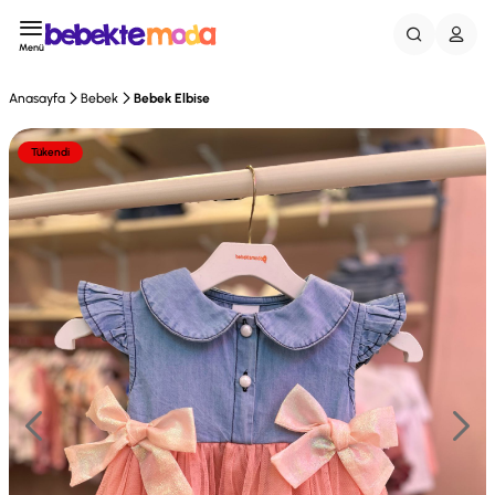
Menü
Anasayfa
Bebek
Bebek Elbise
Tükendi