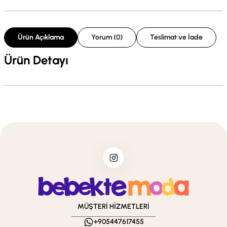
Ürün Açıklama
Yorum (0)
Teslimat ve İade
Ürün Detayı
MÜŞTERİ HİZMETLERİ
+905447617455