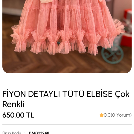
FİYON DETAYLI TÜTÜ ELBİSE Çok
Renkli
650.00
TL
0.0(0 Yorum)
Ürün Kodu
:
BM003248