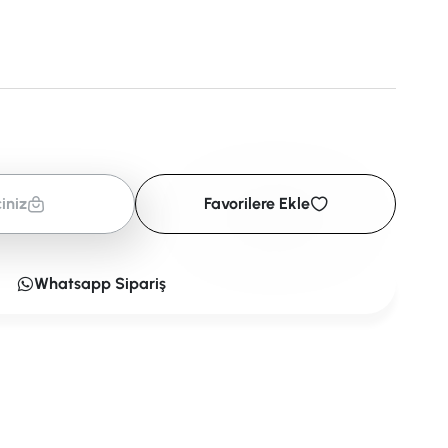
iniz
Favorilere Ekle
Whatsapp Sipariş