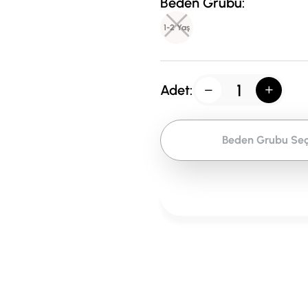
Beden Grubu:
1-2 Yaş
Adet:
Beden Grubu Seç