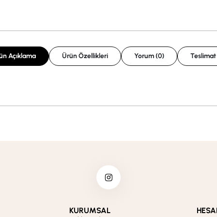
ün Açıklama
Ürün Özellikleri
Yorum (0)
Teslimat
KURUMSAL
HESA