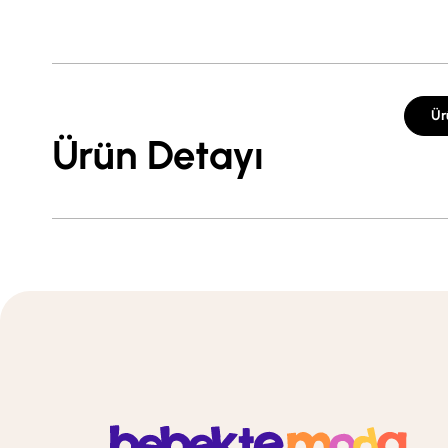
Ür
Ürün Detayı