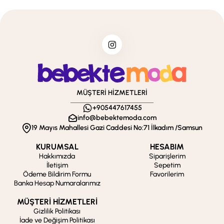
MÜŞTERİ HİZMETLERİ
+905447617455
info@bebektemoda.com
19 Mayıs Mahallesi Gazi Caddesi No:71 İlkadım /Samsun
KURUMSAL
HESABIM
Hakkımızda
Siparişlerim
İletişim
Sepetim
Ödeme Bildirim Formu
Favorilerim
Banka Hesap Numaralarımız
MÜŞTERİ HİZMETLERİ
Gizlilik Politikası
İade ve Değişim Politikası