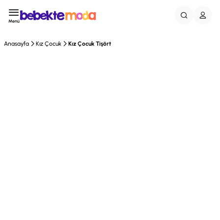
Menü
Anasayfa
Kız Çocuk
Kız Çocuk Tişört
Tükendi