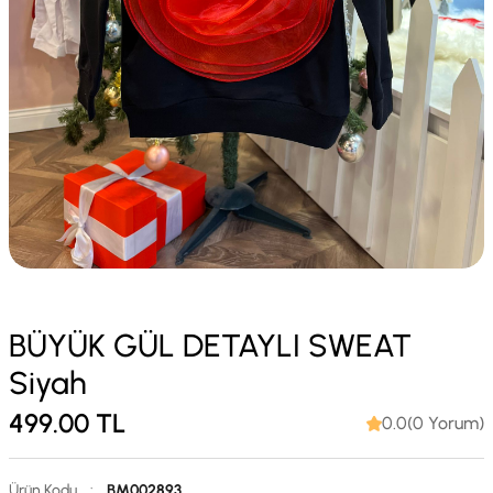
BÜYÜK GÜL DETAYLI SWEAT
Siyah
499.00
TL
0.0(0 Yorum)
Ürün Kodu
:
BM002893