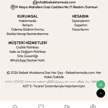
info@bebektemoda.com
19 Mayıs Mahallesi Gazi Caddesi No:71 İlkadım /Samsun
KURUMSAL
HESABIM
Hakkımızda
Siparişlerim
İletişim
Sepetim
Ödeme Bildirim Formu
Favorilerim
Banka Hesap Numaralarımız
MÜŞTERİ HİZMETLERİ
Gizlilik Politikası
İade ve Değişim Politikası
Site Güvenliği
WhatsApp Destek Hattı
© 2026 Bebek Modasına Dair Her Şey - Bebektemoda.com. Her
Hakkı Saklıdır
ADT E-Ticaret Sistemleriyle Hazırlanmıştır.