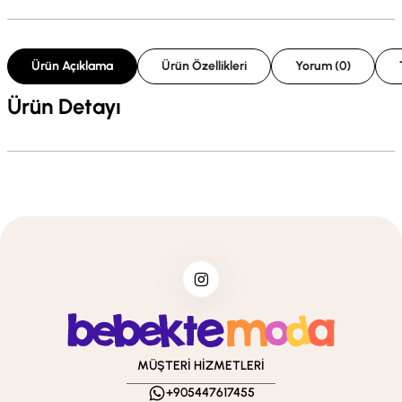
Ürün Açıklama
Ürün Özellikleri
Yorum (0)
Ürün Detayı
MÜŞTERİ HİZMETLERİ
+905447617455