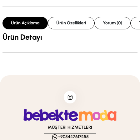
Ürün Açıklama
Ürün Özellikleri
Yorum (0)
Ürün Detayı
MÜŞTERİ HİZMETLERİ
+905447617455