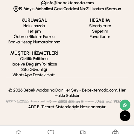
info@bebektemoda.com
19 Mayıs Mahallesi Gazi Caddesi No:71 İlkadım /Samsun
KURUMSAL
HESABIM
Hakkımızda
Siparişlerim
İletişim
Sepetim
Ödeme Bildirim Formu
Favorilerim
Banka Hesap Numaralarımız
MÜŞTERİ HİZMETLERİ
Gizlilik Politikası
İade ve Değişim Politikası
Site Güvenliği
WhatsApp Destek Hattı
© 2026 Bebek Modasına Dair Her Şey - Bebektemoda.com. Her
Hakkı Saklıdır
ADT E-Ticaret Sistemleriyle Hazırlanmıştır.