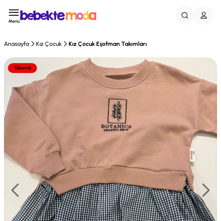
Menü
Anasayfa
Kız Çocuk
Kız Çocuk Eşofman Takımları
Tükendi